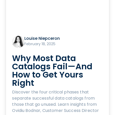
Louise Niepceron
February 18, 2025
Why Most Data
Catalogs Fail—And
How to Get Yours
Right
Discover the four critical phases that
separate successful data catalogs from
those that go unused. Learn insights from
Ovidiu Bodnar, Customer Success Director