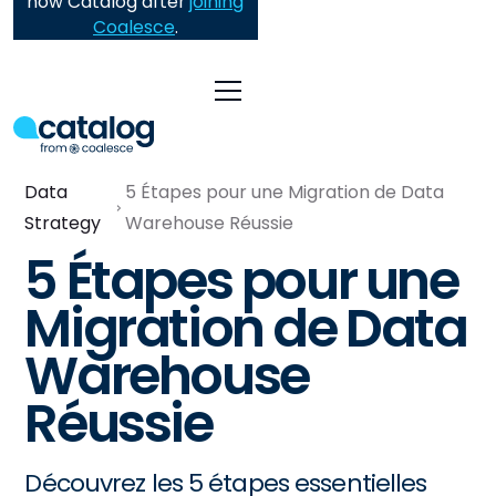
now Catalog after
joining
Coalesce
.
Data
5 Étapes pour une Migration de Data
Strategy
Warehouse Réussie
5 Étapes pour une
Migration de Data
Warehouse
Réussie
Découvrez les 5 étapes essentielles