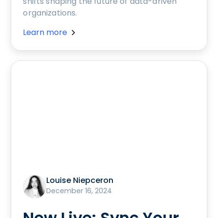
shifts shaping the future of data-driven
organizations.
Learn more
Louise Niepceron
December 16, 2024
Now Live: Sync Your