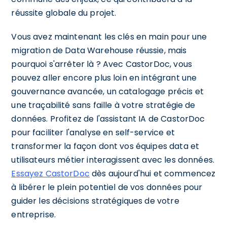
réussite globale du projet.
Vous avez maintenant les clés en main pour une
migration de Data Warehouse réussie, mais
pourquoi s'arrêter là ? Avec CastorDoc, vous
pouvez aller encore plus loin en intégrant une
gouvernance avancée, un catalogage précis et
une traçabilité sans faille à votre stratégie de
données. Profitez de l'assistant IA de CastorDoc
pour faciliter l'analyse en self-service et
transformer la façon dont vos équipes data et
utilisateurs métier interagissent avec les données.
Essayez CastorDoc
dès aujourd'hui et commencez
à libérer le plein potentiel de vos données pour
guider les décisions stratégiques de votre
entreprise.