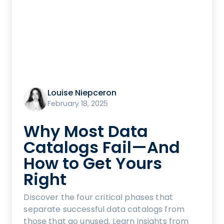
Louise Niepceron
February 18, 2025
Why Most Data
Catalogs Fail—And
How to Get Yours
Right
Discover the four critical phases that
separate successful data catalogs from
those that go unused. Learn insights from