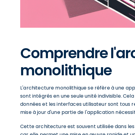
Comprendre l'arc
monolithique
L'architecture monolithique se réfère à une ap
sont intégrés en une seule unité indivisible. Cela
données et les interfaces utilisateur sont tous
mise à jour d'une partie de l'application néces
Cette architecture est souvent utilisée dans l
car elle permet une mise en œuvre rapide et un