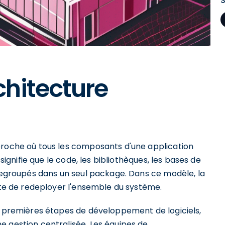
hitecture
proche où tous les composants d'une application
 signifie que le code, les bibliothèques, les bases de
 regroupés dans un seul package. Dans ce modèle, la
site de redeployer l'ensemble du système.
es premières étapes de développement de logiciels,
e gestion centralisée. Les équipes de