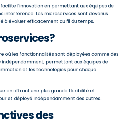
acilite l'innovation en permettant aux équipes de
ans interférence. Les microservices sont devenus
ité à évoluer efficacement au fil du temps.
roservices?
re où les fonctionnalités sont déployées comme des
ré indépendamment, permettant aux équipes de
ammation et les technologies pour chaque
 en offrant une plus grande flexibilité et
à jour et déployé indépendamment des autres.
nctives des