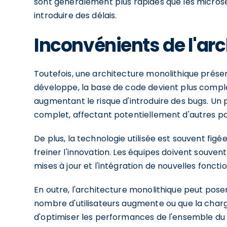
sont généralement plus rapides que les micros
introduire des délais.
Inconvénients de l'ar
Toutefois, une architecture monolithique présen
développe, la base de code devient plus complex
augmentant le risque d'introduire des bugs. U
complet, affectant potentiellement d'autres par
De plus, la technologie utilisée est souvent figé
freiner l'innovation. Les équipes doivent souven
mises à jour et l'intégration de nouvelles fonctio
En outre, l'architecture monolithique peut poser
nombre d'utilisateurs augmente ou que la charge de
d'optimiser les performances de l'ensemble du 