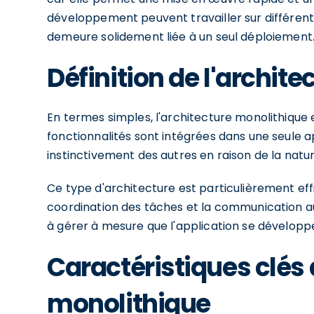
développement peuvent travailler sur différente
demeure solidement liée à un seul déploiement
Définition de l'archit
En termes simples, l'architecture monolithique e
fonctionnalités sont intégrées dans une seule ap
instinctivement des autres en raison de la nat
Ce type d'architecture est particulièrement effica
coordination des tâches et la communication au 
à gérer à mesure que l'application se développ
Caractéristiques clés 
monolithique