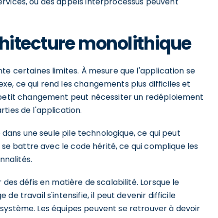
ervices, où des appels interprocessus peuvent
chitecture monolithique
te certaines limites. À mesure que l'application se
e, ce qui rend les changements plus difficiles et
n petit changement peut nécessiter un redéploiement
ties de l'application.
e dans une seule pile technologique, ce qui peut
t se battre avec le code hérité, ce qui complique les
nnalités.
 des défis en matière de scalabilité. Lorsque le
 travail s'intensifie, il peut devenir difficile
système. Les équipes peuvent se retrouver à devoir