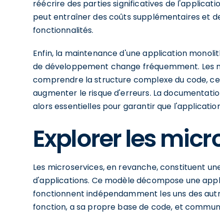
réécrire des parties significatives de l'applica
peut entraîner des coûts supplémentaires et des
fonctionnalités.
Enfin, la maintenance d'une application monolith
de développement change fréquemment. Les no
comprendre la structure complexe du code, ce 
augmenter le risque d'erreurs. La documentati
alors essentielles pour garantir que l'applicatio
Explorer les micr
Les microservices, en revanche, constituent 
d'applications. Ce modèle décompose une appli
fonctionnent indépendamment les uns des autr
fonction, a sa propre base de code, et communiq