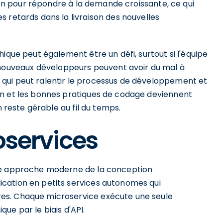
tion pour répondre à la demande croissante, ce qui
 retards dans la livraison des nouvelles
ique peut également être un défi, surtout si l'équipe
uveaux développeurs peuvent avoir du mal à
qui peut ralentir le processus de développement et
on et les bonnes pratiques de codage deviennent
n reste gérable au fil du temps.
oservices
une approche moderne de la conception
cation en petits services autonomes qui
es. Chaque microservice exécute une seule
ue par le biais d'API.