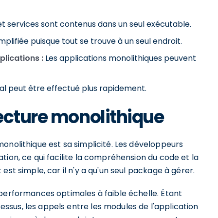
et services sont contenus dans un seul exécutable.
mplifiée puisque tout se trouve à un seul endroit.
lications :
Les applications monolithiques peuvent
al peut être effectué plus rapidement.
ecture monolithique
onolithique est sa simplicité. Les développeurs
tion, ce qui facilite la compréhension du code et la
est simple, car il n'y a qu'un seul package à gérer.
 performances optimales à faible échelle. Étant
sus, les appels entre les modules de l'application