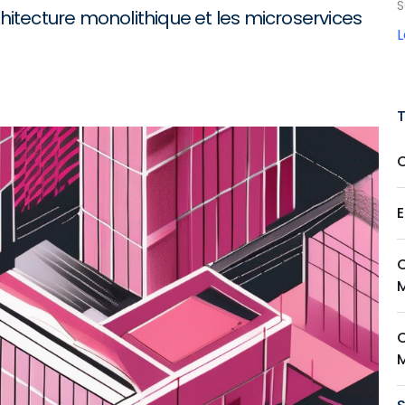
S
chitecture monolithique et les microservices