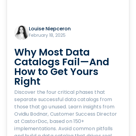
Louise Niepceron
February 18, 2025
Why Most Data
Catalogs Fail—And
How to Get Yours
Right
Discover the four critical phases that
separate successful data catalogs from
those that go unused. Learn insights from
Ovidiu Bodnar, Customer Success Director
at CastorDoc, based on 150+
implementations. Avoid common pitfalls
and build a data catalog that drives real