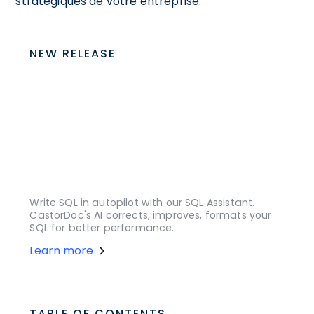
stratégiques de votre entreprise.
NEW RELEASE
Write SQL in autopilot with our SQL Assistant.
CastorDoc's AI corrects, improves, formats your
SQL for better performance.
Learn more
TABLE OF CONTENTS