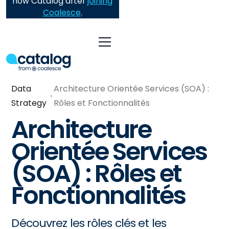
now Catalog after
joining
Coalesce
.
Data
Architecture Orientée Services (SOA) :
Strategy
Rôles et Fonctionnalités
Architecture
Orientée Services
(SOA) : Rôles et
Fonctionnalités
Découvrez les rôles clés et les