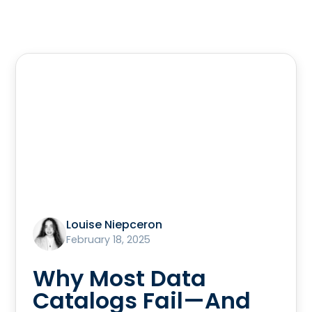
Louise Niepceron
February 18, 2025
Why Most Data
Catalogs Fail—And