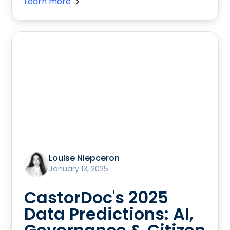
Learn more
Louise Niepceron
January 13, 2025
CastorDoc's 2025
Data Predictions: AI,