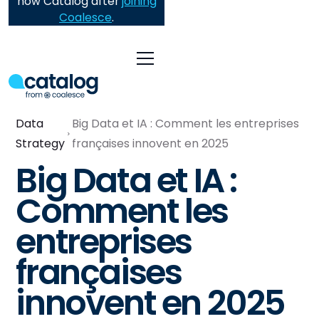
now Catalog after
joining
Coalesce
.
Data
Big Data et IA : Comment les entreprises
Strategy
françaises innovent en 2025
Big Data et IA :
Comment les
entreprises
françaises
innovent en 2025