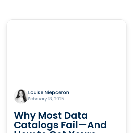
Louise Niepceron
February 18, 2025
Why Most Data
Catalogs Fail—And