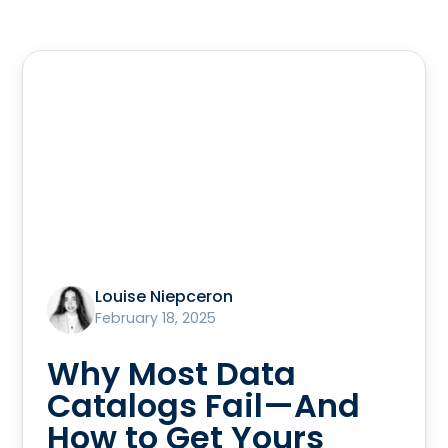
Louise Niepceron
February 18, 2025
Why Most Data
Catalogs Fail—And
How to Get Yours