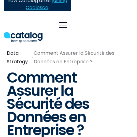
now Catalog after
joining
Coalesce
.
Data
Comment Assurer la Sécurité des
Strategy
Données en Entreprise ?
Comment
Assurer la
Sécurité des
Données en
Entreprise ?