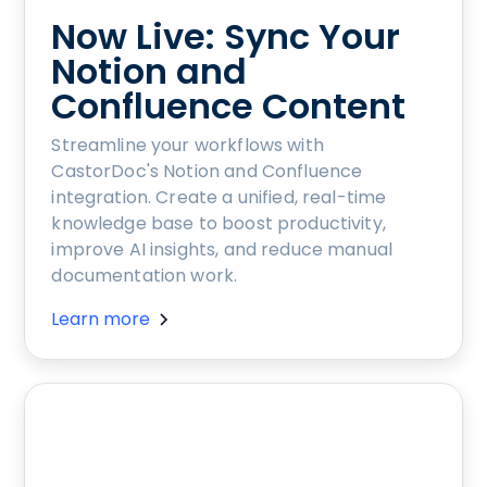
Now Live: Sync Your
Notion and
Confluence Content
Streamline your workflows with
CastorDoc's Notion and Confluence
integration. Create a unified, real-time
knowledge base to boost productivity,
improve AI insights, and reduce manual
documentation work.
Learn more