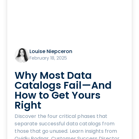
Louise Niepceron
February 18, 2025
Why Most Data
Catalogs Fail—And
How to Get Yours
Right
Discover the four critical phases that
separate successful data catalogs from
those that go unused. Learn insights from
Ovidiu Bodnar, Customer Success Director