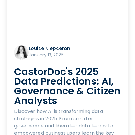
Louise Niepceron
January 13, 2025
CastorDoc's 2025
Data Predictions: AI,
Governance & Citizen
Analysts
Discover how AI is transforming data
strategies in 2025. From smarter
governance and liberated data teams to
empowered business users, learn the key