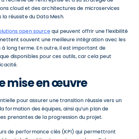
tions cloud et des architectures de microservices
la réussite du Data Mesh.
olutions open source
qui peuvent offrir une flexibilité
mettent souvent une meilleure intégration avec les
à long terme. En outre, il est important de
ue disponibles pour ces outils, car cela peut
icacité.
 de mise en œuvre
tielle pour assurer une transition réussie vers un
 la formation des équipes, ainsi qu’un plan de
es prenantes de la progression du projet.
ateurs de performance clés (KPI) qui permettront