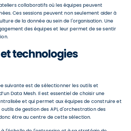
 ateliers collaboratifs où les équipes peuvent
onnées. Ces sessions peuvent non seulement aider à
culture de la donnée au sein de l'organisation. Une
gagement des équipes et leur permet de se sentir
ion.
s et technologies
pe suivante est de sélectionner les outils et
’un Data Mesh. Il est essentiel de choisir une
tralisée et qui permet aux équipes de construire et
outils de gestion des API, d'orchestration des
onc être au centre de cette sélection.
à l'échelle de l'entreprise et à sa stratégie de