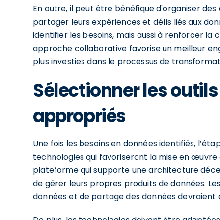
En outre, il peut être bénéfique d'organiser des
partager leurs expériences et défis liés aux d
identifier les besoins, mais aussi à renforcer la 
approche collaborative favorise un meilleur en
plus investies dans le processus de transformat
Sélectionner les outil
appropriés
Une fois les besoins en données identifiés, l’éta
technologies qui favoriseront la mise en œuvre d
plateforme qui supporte une architecture décen
de gérer leurs propres produits de données. Les 
données et de partage des données devraient d
De plus, les technologies doivent être adaptées 