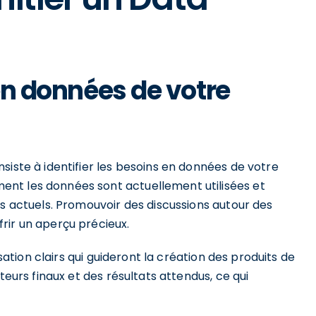
 en données de votre
siste à identifier les besoins en données de votre
nt les données sont actuellement utilisées et
es actuels. Promouvoir des discussions autour des
rir un aperçu précieux.
isation clairs qui guideront la création des produits de
teurs finaux et des résultats attendus, ce qui