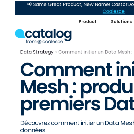
📢 Same Great Product, New Name! CastorDoc
Coalesce
.
Product
Solutions
Data Strategy
Comment initier un Data Mesh :
Comment init
Mesh : produ
premiers Dat
Découvrez comment initier un Data Mesh
données.