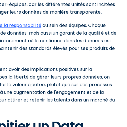
ter-équipes, car les différentes unités sont incitées
tager leurs données de manière transparente.
e la responsabilité
au sein des équipes. Chaque
 données, mais aussi un garant de la qualité et de
vironnement où la confiance dans les données est
aintenir des standards élevés pour ses produits de
nt avoir des implications positives sur la
pes la liberté de gérer leurs propres données, on
orte valeur ajoutée, plutôt que sur des processus
à une augmentation de l'engagement et de la
our attirer et retenir les talents dans un marché du
nitier un Data