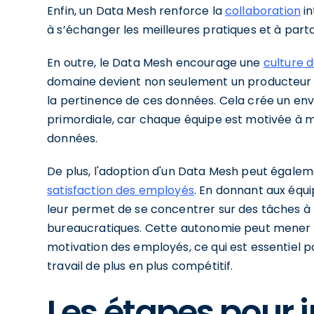
Enfin, un Data Mesh renforce la
collaboration
in
à s’échanger les meilleures pratiques et à par
En outre, le Data Mesh encourage une
culture d
domaine devient non seulement un producteur de
la pertinence de ces données. Cela crée un en
primordiale, car chaque équipe est motivée à m
données.
De plus, l'adoption d'un Data Mesh peut égaleme
satisfaction des employés
. En donnant aux équi
leur permet de se concentrer sur des tâches à f
bureaucratiques. Cette autonomie peut mener 
motivation des employés, ce qui est essentiel p
travail de plus en plus compétitif.
Les étapes pour i