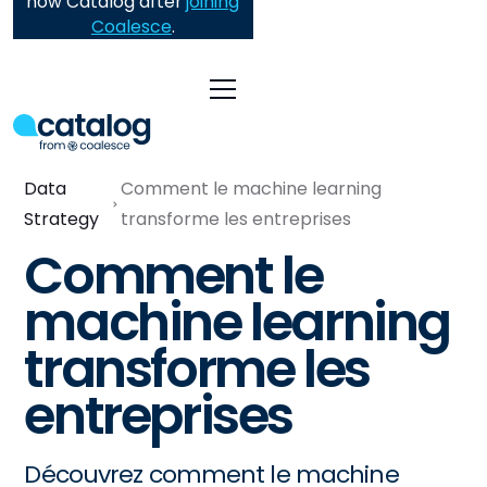
now Catalog after
joining
Coalesce
.
Data
Comment le machine learning
Strategy
transforme les entreprises
Comment le
machine learning
transforme les
entreprises
Découvrez comment le machine