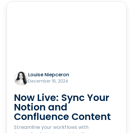
Louise Niepceron
December 16, 2024
Now Live: Sync Your
Notion and
Confluence Content
Streamline your workflows with