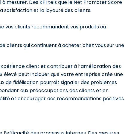
al à mesurer. Des KPI tels que le Net Promoter Score
a satisfaction et la loyauté des clients.
ue vos clients recommandent vos produits ou
e clients qui continuent à acheter chez vous sur une
xpérience client et contribuer à l’amélioration des
PS élevé peut indiquer que votre entreprise crée une
aux de fidélisation pourrait signaler des problèmes
répondant aux préoccupations des clients et en
idélité et encourager des recommandations positives.
re l’efficacité des processus internes. Des mesures