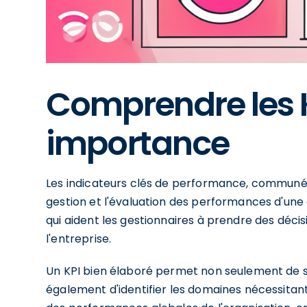
Comprendre les K
importance
Les indicateurs clés de performance, communéme
gestion et l'évaluation des performances d'une 
qui aident les gestionnaires à prendre des décisi
l'entreprise.
Un KPI bien élaboré permet non seulement de sui
également d'identifier les domaines nécessitant u