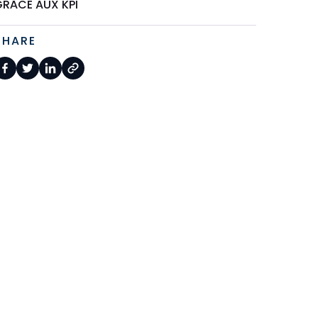
GRÂCE AUX KPI
SHARE