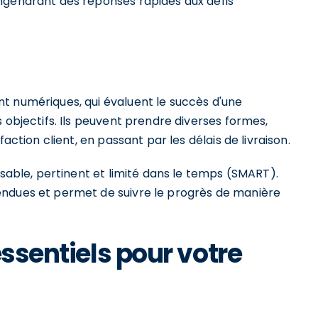
ngendrant des réponses rapides aux défis
t numériques, qui évaluent le succès d'une
 objectifs. Ils peuvent prendre diverses formes,
action client, en passant par les délais de livraison.
isable, pertinent et limité dans le temps (SMART).
endues et permet de suivre le progrès de manière
essentiels pour votre