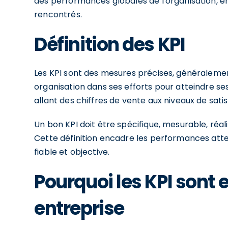
des performances globales de l'organisation, e
rencontrés.
Définition des KPI
Les KPI sont des mesures précises, généralemen
organisation dans ses efforts pour atteindre ses
allant des chiffres de vente aux niveaux de satisf
Un bon KPI doit être spécifique, mesurable, réal
Cette définition encadre les performances att
fiable et objective.
Pourquoi les KPI sont 
entreprise