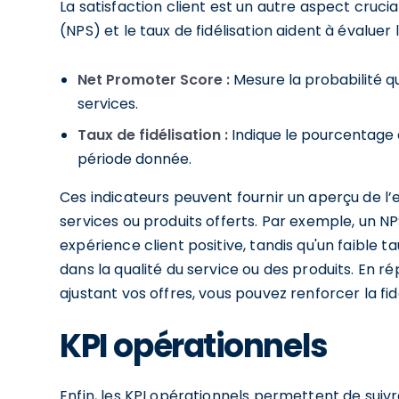
La satisfaction client est un autre aspect cruci
(NPS) et le taux de fidélisation aident à évaluer l
Net Promoter Score :
Mesure la probabilité q
services.
Taux de fidélisation :
Indique le pourcentage d
période donnée.
Ces indicateurs peuvent fournir un aperçu de l’e
services ou produits offerts. Par exemple, un N
expérience client positive, tandis qu'un faible t
dans la qualité du service ou des produits. En 
ajustant vos offres, vous pouvez renforcer la f
KPI opérationnels
Enfin, les KPI opérationnels permettent de suiv