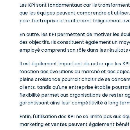
Les KPI sont fondamentaux car ils transforment
que les équipes peuvent comprendre et utiliser.
pour l'entreprise et renforcent l'alignement ave
En outre, les KPI permettent de motiver les équi
des objectifs. Ils constituent également un mo
employé comprend son rôle dans les résultats d
Il est également important de noter que les KPI
fonction des évolutions du marché et des object
pleine croissance pourrait choisir de se concentr
clients, tandis qu'une entreprise établie pourrait
flexibilité permet aux organisations de rester 
garantissant ainsi leur compétitivité à long ter
Enfin, l'utilisation des KPI ne se limite pas aux
marketing et ventes peuvent également bénéfici