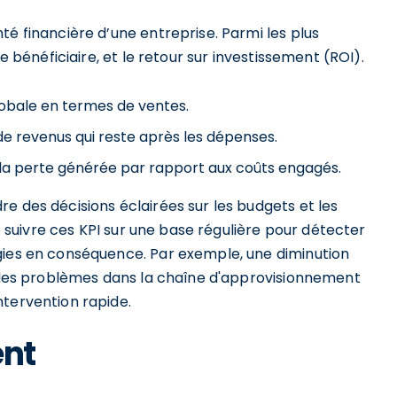
té financière d’une entreprise. Parmi les plus
e bénéficiaire, et le retour sur investissement (ROI).
obale en termes de ventes.
 revenus qui reste après les dépenses.
 la perte générée par rapport aux coûts engagés.
e des décisions éclairées sur les budgets et les
de suivre ces KPI sur une base régulière pour détecter
gies en conséquence. Par exemple, une diminution
er des problèmes dans la chaîne d'approvisionnement
ntervention rapide.
ent