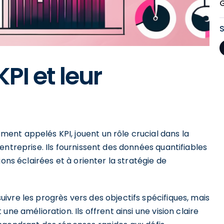
PI et leur
nt appelés KPI, jouent un rôle crucial dans la
entreprise. Ils fournissent des données quantifiables
ons éclairées et à orienter la stratégie de
vre les progrès vers des objectifs spécifiques, mais
ne amélioration. Ils offrent ainsi une vision claire