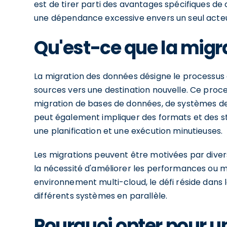
est de tirer parti des avantages spécifiques de
une dépendance excessive envers un seul acteu
Qu'est-ce que la migr
La migration des données désigne le processus
sources vers une destination nouvelle. Ce proc
migration de bases de données, de systèmes de
peut également impliquer des formats et des st
une planification et une exécution minutieuses.
Les migrations peuvent être motivées par divers
la nécessité d'améliorer les performances ou 
environnement multi-cloud, le défi réside dans
différents systèmes en parallèle.
Pourquoi opter pour 