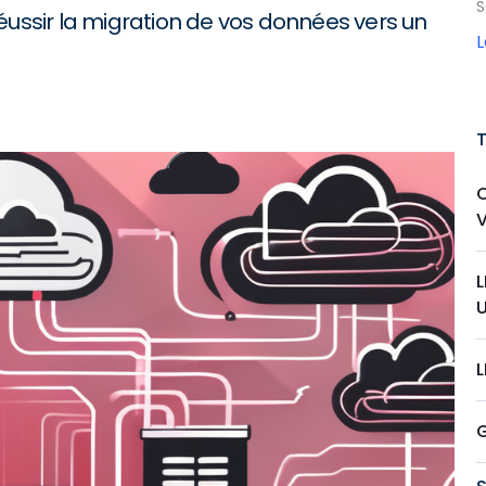
S
éussir la migration de vos données vers un
L
L