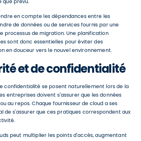
e que prévu.
rendre en compte les dépendances entre les
endre de données ou de services fournis par une
e processus de migration. Une planification
s sont donc essentielles pour éviter des
tion en douceur vers le nouvel environnement.
ité et de confidentialité
 confidentialité se posent naturellement lors de la
es entreprises doivent s'assurer que les données
t ou au repos. Chaque fournisseur de cloud a ses
dial de s'assurer que ces pratiques correspondent aux
ivité.
ouds peut multiplier les points d'accès, augmentant