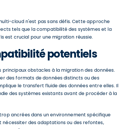
multi-cloud n'est pas sans défis. Cette approche
ects tels que la compatibilité des systèmes et la
is est crucial pour une migration réussie.
atibilité potentiels
s principaux obstacles à la migration des données.
ser des formats de données distincts ou des
ique le transfert fluide des données entre elles. Il
ndie des systèmes existants avant de procéder à la
 trop ancrées dans un environnement spécifique
 nécessiter des adaptations ou des refontes,