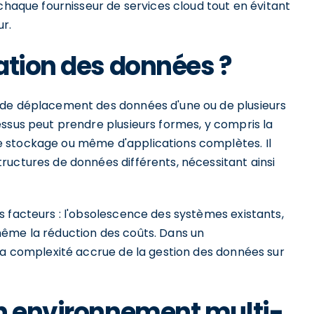
 chaque fournisseur de services cloud tout en évitant
r.
ation des données ?
 de déplacement des données d'une ou de plusieurs
essus peut prendre plusieurs formes, y compris la
 stockage ou même d'applications complètes. Il
ructures de données différents, nécessitant ainsi
 facteurs : l'obsolescence des systèmes existants,
même la réduction des coûts. Dans un
 la complexité accrue de la gestion des données sur
un environnement multi-