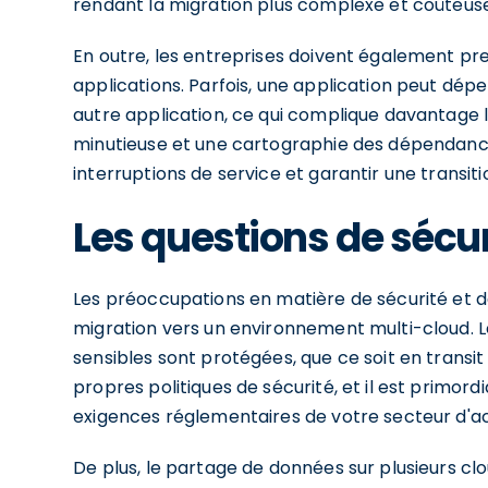
rendant la migration plus complexe et coûteus
En outre, les entreprises doivent également p
applications. Parfois, une application peut dép
autre application, ce qui complique davantage l
minutieuse et une cartographie des dépendance
interruptions de service et garantir une transi
Les questions de sécur
Les préoccupations en matière de sécurité et de
migration vers un environnement multi-cloud. L
sensibles sont protégées, que ce soit en transi
propres politiques de sécurité, et il est primor
exigences réglementaires de votre secteur d'act
De plus, le partage de données sur plusieurs cl