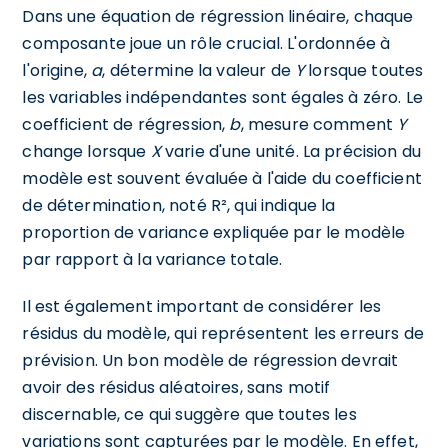
Dans une équation de régression linéaire, chaque
composante joue un rôle crucial. L'ordonnée à
l'origine,
a
, détermine la valeur de
Y
lorsque toutes
les variables indépendantes sont égales à zéro. Le
coefficient de régression,
b
, mesure comment
Y
change lorsque
X
varie d'une unité. La précision du
modèle est souvent évaluée à l'aide du coefficient
de détermination, noté R², qui indique la
proportion de variance expliquée par le modèle
par rapport à la variance totale.
Il est également important de considérer les
résidus du modèle, qui représentent les erreurs de
prévision. Un bon modèle de régression devrait
avoir des résidus aléatoires, sans motif
discernable, ce qui suggère que toutes les
variations sont capturées par le modèle. En effet,