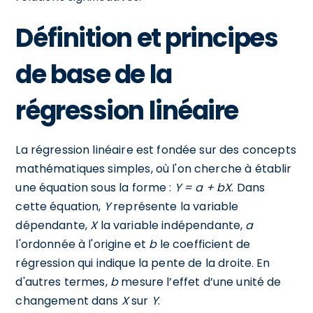
Définition et principes
de base de la
régression linéaire
La régression linéaire est fondée sur des concepts
mathématiques simples, où l'on cherche à établir
une équation sous la forme :
Y = a + bX
. Dans
cette équation,
Y
représente la variable
dépendante,
X
la variable indépendante,
a
l'ordonnée à l'origine et
b
le coefficient de
régression qui indique la pente de la droite. En
d'autres termes,
b
mesure l’effet d’une unité de
changement dans
X
sur
Y
.