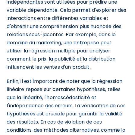
indépendantes sont utilisées pour prédire une
variable dépendante. Cela permet d'explorer des
interactions entre différentes variables et
d'obtenir une compréhension plus nuancée des
relations sous-jacentes. Par exemple, dans le
domaine du marketing, une entreprise peut
utiliser la régression multiple pour analyser
comment le prix, la publicité et la distribution
influencent les ventes d'un produit.
Enfin, il est important de noter que la régression
linéaire repose sur certaines hypothèses, telles
que la linéarité, l'homoscédasticité et
l'indépendance des erreurs. La vérification de ces
hypothèses est cruciale pour garantir la validité
des résultats. En cas de violation de ces
conditions, des méthodes alternatives, comme la