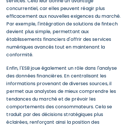
services. Cela leur donne un avantage
concurrentiel, car elles peuvent réagir plus
efficacement aux nouvelles exigences du marché.
Par exemple, l'intégration de solutions de fintech
devient plus simple, permettant aux
établissements financiers d'offrir des services
numériques avancés tout en maintenant la
conformité.
Enfin, l'ESB joue également un rôle dans l'analyse
des données financières. En centralisant les
informations provenant de diverses sources, il
permet aux analystes de mieux comprendre les
tendances du marché et de prévoir les
comportements des consommateurs. Cela se
traduit par des décisions stratégiques plus
éclairées, renforçant ainsi la position des