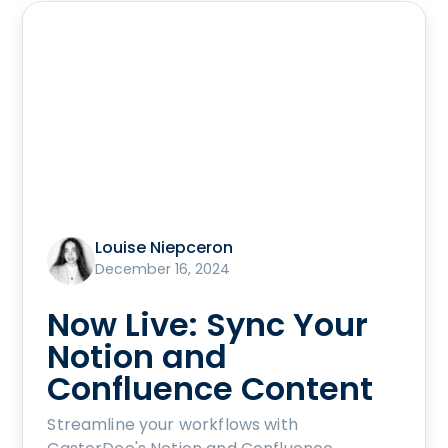
Louise Niepceron
December 16, 2024
Now Live: Sync Your
Notion and
Confluence Content
Streamline your workflows with