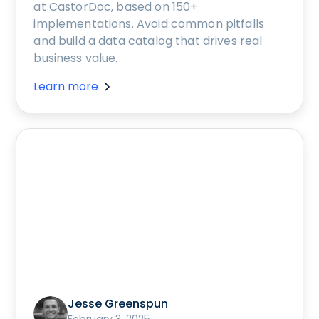
at CastorDoc, based on 150+
implementations. Avoid common pitfalls
and build a data catalog that drives real
business value.
Learn more
Jesse Greenspun
February 3, 2025