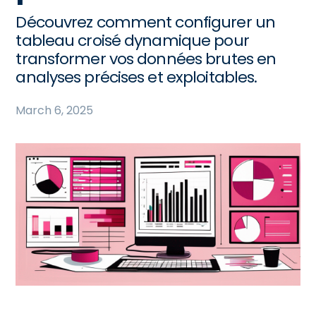
Découvrez comment configurer un
tableau croisé dynamique pour
transformer vos données brutes en
analyses précises et exploitables.
March 6, 2025