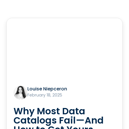
Louise Niepceron
February 18, 2025
Why Most Data
Catalogs Fail—And