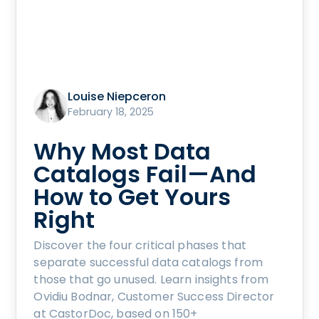
Louise Niepceron
February 18, 2025
Why Most Data
Catalogs Fail—And
How to Get Yours
Right
Discover the four critical phases that
separate successful data catalogs from
those that go unused. Learn insights from
Ovidiu Bodnar, Customer Success Director
at CastorDoc, based on 150+