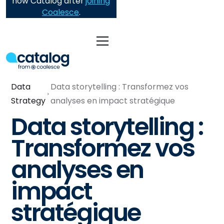
now Catalog after
joining
Coalesce
.
Data
Data storytelling : Transformez vos
Strategy
analyses en impact stratégique
Data storytelling :
Transformez vos
analyses en
impact
stratégique