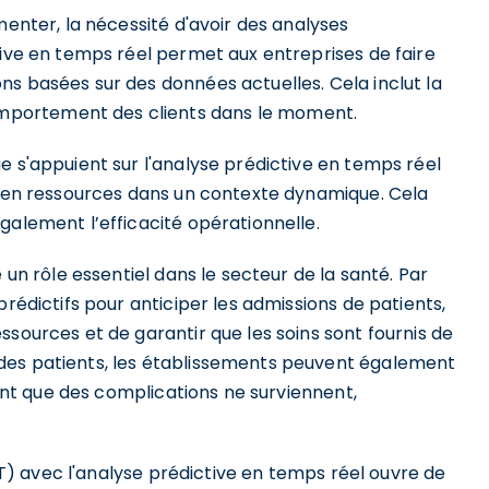
menter, la nécessité d'avoir des analyses
tive en temps réel permet aux entreprises de faire
s basées sur des données actuelles. Cela inclut la
portement des clients dans le moment.
e s'appuient sur l'analyse prédictive en temps réel
ns en ressources dans un contexte dynamique. Cela
galement l’efficacité opérationnelle.
 un rôle essentiel dans le secteur de la santé. Par
prédictifs pour anticiper les admissions de patients,
ssources et de garantir que les soins sont fournis de
des patients, les établissements peuvent également
avant que des complications ne surviennent,
IoT) avec l'analyse prédictive en temps réel ouvre de