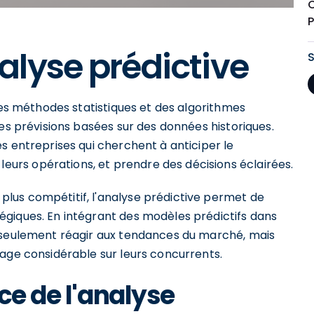
C
P
lyse prédictive
 des méthodes statistiques et des algorithmes
des prévisions basées sur des données historiques.
s entreprises qui cherchent à anticiper le
rs opérations, et prendre des décisions éclairées.
lus compétitif, l'analyse prédictive permet de
giques. En intégrant des modèles prédictifs dans
n seulement réagir aux tendances du marché, mais
tage considérable sur leurs concurrents.
ce de l'analyse