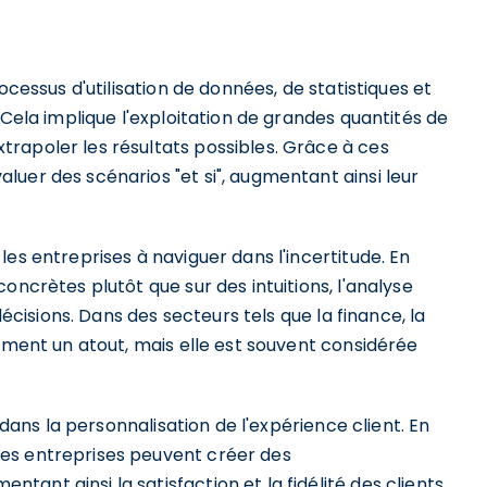
ocessus d'utilisation de données, de statistiques et
 Cela implique l'exploitation de grandes quantités de
rapoler les résultats possibles. Grâce à ces
uer des scénarios "et si", augmentant ainsi leur
es entreprises à naviguer dans l'incertitude. En
oncrètes plutôt que sur des intuitions, l'analyse
décisions. Dans des secteurs tels que la finance, la
lement un atout, mais elle est souvent considérée
 dans la personnalisation de l'expérience client. En
es entreprises peuvent créer des
nt ainsi la satisfaction et la fidélité des clients.