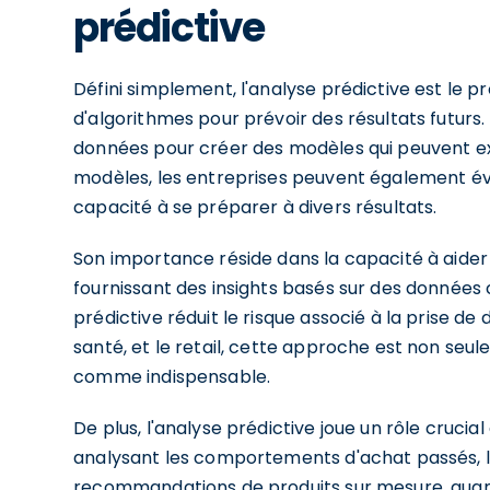
prédictive
Défini simplement, l'analyse prédictive est le pr
d'algorithmes pour prévoir des résultats futurs.
données pour créer des modèles qui peuvent ext
modèles, les entreprises peuvent également éval
capacité à se préparer à divers résultats.
Son importance réside dans la capacité à aider l
fournissant des insights basés sur des données c
prédictive réduit le risque associé à la prise de 
santé, et le retail, cette approche est non seu
comme indispensable.
De plus, l'analyse prédictive joue un rôle crucial
analysant les comportements d'achat passés, l
recommandations de produits sur mesure, augmenta