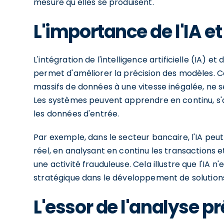
mesure qu'elles se produisent.
L'importance de l'IA e
L'intégration de l'intelligence artificielle (IA) 
permet d'améliorer la précision des modèles. C
massifs de données à une vitesse inégalée, ne se
Les systèmes peuvent apprendre en continu, 
les données d'entrée.
Par exemple, dans le secteur bancaire, l'IA peu
réel, en analysant en continu les transactions e
une activité frauduleuse. Cela illustre que l'IA 
stratégique dans le développement de solution
L'essor de l'analyse p