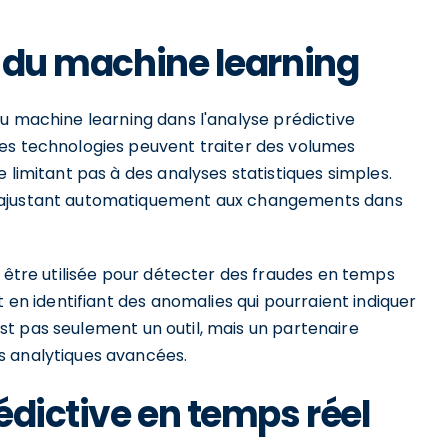
t du machine learning
et du machine learning dans l'analyse prédictive
es technologies peuvent traiter des volumes
 limitant pas à des analyses statistiques simples.
s'ajustant automatiquement aux changements dans
t être utilisée pour détecter des fraudes en temps
t en identifiant des anomalies qui pourraient indiquer
n'est pas seulement un outil, mais un partenaire
s analytiques avancées.
rédictive en temps réel