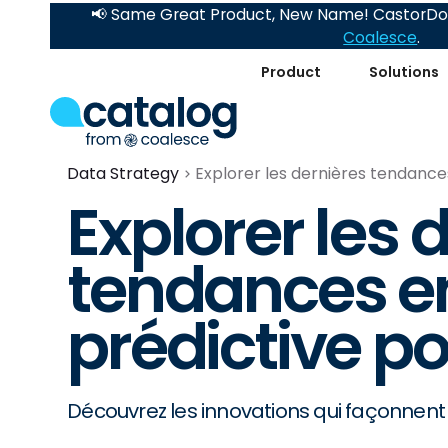
📢 Same Great Product, New Name! CastorDoc
Coalesce
.
Product
Solutions
Data Strategy
Explorer les dernières tendance
Explorer les 
tendances e
prédictive p
Découvrez les innovations qui façonnent l