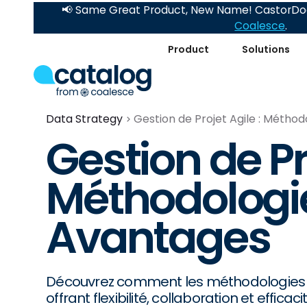
📢 Same Great Product, New Name! CastorDoc
Coalesce
.
Product
Solutions
Data Strategy
Gestion de Projet Agile : Métho
Gestion de Pro
Méthodologie
Avantages
Découvrez comment les méthodologies ag
offrant flexibilité, collaboration et efficacit