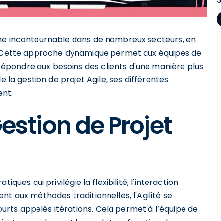
rme incontournable dans de nombreux secteurs, en
s. Cette approche dynamique permet aux équipes de
pondre aux besoins des clients d'une manière plus
e la gestion de projet Agile, ses différentes
ent.
stion de Projet
ques qui privilégie la flexibilité, l'interaction
t aux méthodes traditionnelles, l'Agilité se
rts appelés itérations. Cela permet à l’équipe de