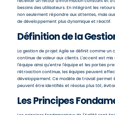
recevoir un retour d’information constant et d’
besoins des utilisateurs. En intégrant les retou
non seulement répondre aux attentes, mais aussi
de développement plus dynamique et réactif.
Définition de la Gestio
La gestion de projet Agile se définit comme un ca
continue de valeur aux clients. L'accent est mi
l'équipe ainsi qu'entre l'équipe et les parties p
rétroaction continue, les équipes peuvent effe
développement. Ce modèle de travail permet ég
peuvent être identifiés et résolus plus tôt, évita
Les Principes Fondame