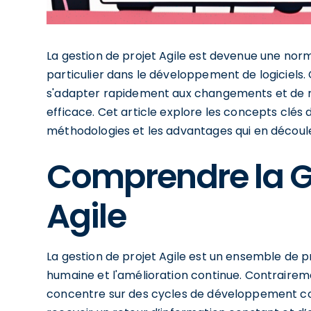
La gestion de projet Agile est devenue une no
particulier dans le développement de logiciel
s'adapter rapidement aux changements et de ré
efficace. Cet article explore les concepts clés d
méthodologies et les advantages qui en découl
Comprendre la Ge
Agile
La gestion de projet Agile est un ensemble de prati
humaine et l'amélioration continue. Contrairemen
concentre sur des cycles de développement cou