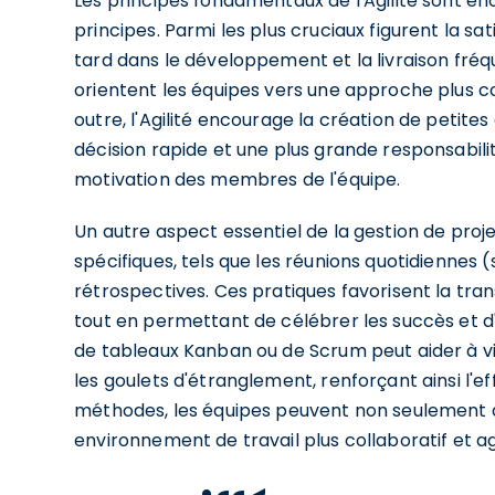
Les principes fondamentaux de l'Agilité sont é
principes. Parmi les plus cruciaux figurent la s
tard dans le développement et la livraison fréq
orientent les équipes vers une approche plus col
outre, l'Agilité encourage la création de petit
décision rapide et une plus grande responsabilit
motivation des membres de l'équipe.
Un autre aspect essentiel de la gestion de projet 
spécifiques, tels que les réunions quotidiennes (
rétrospectives. Ces pratiques favorisent la tra
tout en permettant de célébrer les succès et d
de tableaux Kanban ou de Scrum peut aider à visu
les goulets d'étranglement, renforçant ainsi l'e
méthodes, les équipes peuvent non seulement am
environnement de travail plus collaboratif et a