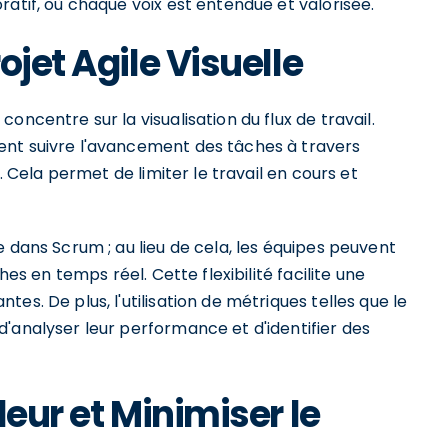
ratif, où chaque voix est entendue et valorisée.
ojet Agile Visuelle
oncentre sur la visualisation du flux de travail.
ent suivre l'avancement des tâches à travers
. Cela permet de limiter le travail en cours et
 dans Scrum ; au lieu de cela, les équipes peuvent
hes en temps réel. Cette flexibilité facilite une
es. De plus, l'utilisation de métriques telles que le
'analyser leur performance et d'identifier des
leur et Minimiser le