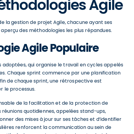
Méthodologies Agile
de la gestion de projet Agile, chacune ayant ses
n aperçu des méthodologies les plus répandues.
gie Agile Populaire
 adoptées, qui organise le travail en cycles appelés
es. Chaque sprint commence par une planification
a fin de chaque sprint, une rétrospective est
r le processus.
nsable de la facilitation et de la protection de
les réunions quotidiennes, appelées stand-ups,
er des mises à jour sur ses tâches et d’identifier
ulières renforcent la communication au sein de