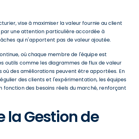
rier, vise à maximiser la valeur fournie au client
t par une attention particulière accordée à
 tâches qui n'apportent pas de valeur ajoutée.
continue, où chaque membre de l'équipe est
es outils comme les diagrammes de flux de valeur
nes où des améliorations peuvent être apportées. En
égulier des clients et l'expérimentation, les équipes
en fonction des besoins réels du marché, renforçant
 la Gestion de