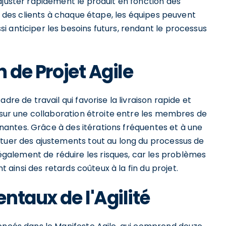
ajuster rapidement le produit en fonction des
rs des clients à chaque étape, les équipes peuvent
 anticiper les besoins futurs, rendant le processus
n de Projet Agile
dre de travail qui favorise la livraison rapide et
s sur une collaboration étroite entre les membres de
renantes. Grâce à des itérations fréquentes et à une
ctuer des ajustements tout au long du processus de
alement de réduire les risques, car les problèmes
nt ainsi des retards coûteux à la fin du projet.
ntaux de l'Agilité