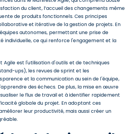
noncés dans le Manifeste Agile, qui comprend douze
atisfaction du client, l’accueil des changements même
uente de produits fonctionnels. Ces principes
laborative et itérative de la gestion de projets. En
es équipes autonomes, permettant une prise de
é individuelle, ce qui renforce l'engagement et la
Agile est l'utilisation d'outils et de techniques
stand-ups), les revues de sprint et les
nsparence et la communication au sein de l'équipe,
'apprendre des échecs. De plus, la mise en œuvre
aliser le flux de travail et à identifier rapidement
fficacité globale du projet. En adoptant ces
éliorer leur productivité, mais aussi créer un
gréable.