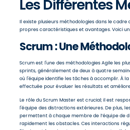
Les Différentes 
Il existe plusieurs méthodologies dans le cadre 
propres caractéristiques et avantages. Voici u
Scrum : Une Méthodolo
Scrum est l'une des méthodologies Agile les plus
sprints, généralement de deux à quatre semain
où l'équipe identifie les tâches à accomplir. À l
effectuée pour évaluer les résultats et améliore
Le rôle du Scrum Master est crucial; il est respo
l'équipe des distractions extérieures. De plus, 
permettent à chaque membre de l’équipe de donn
rapidement les obstacles. Ces interactions rég