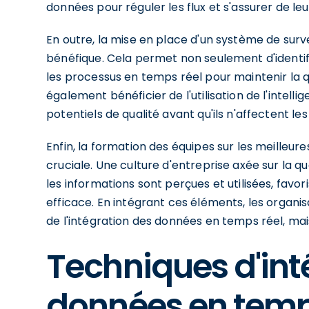
données pour réguler les flux et s'assurer de leur
En outre, la mise en place d'un système de sur
bénéfique. Cela permet non seulement d'identifi
les processus en temps réel pour maintenir la 
également bénéficier de l'utilisation de l'intelli
potentiels de qualité avant qu'ils n'affectent le
Enfin, la formation des équipes sur les meilleu
cruciale. Une culture d'entreprise axée sur la 
les informations sont perçues et utilisées, favori
efficace. En intégrant ces éléments, les organ
de l'intégration des données en temps réel, mais
Techniques d'int
données en temp