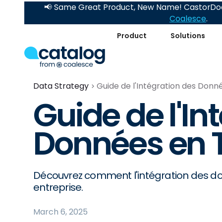
📢 Same Great Product, New Name! CastorDoc
Coalesce
.
Product
Solutions
Data Strategy
Guide de l'Intégration des Don
Guide de l'In
Données en 
Découvrez comment l'intégration des do
entreprise.
March 6, 2025