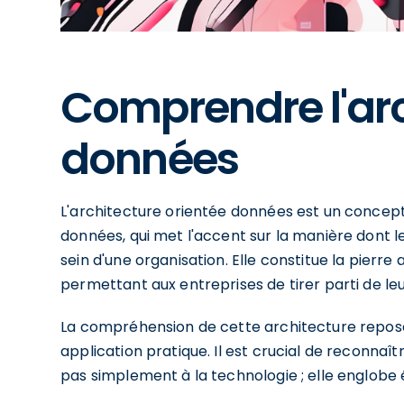
Comprendre l'arc
données
L'architecture orientée données est un concept
données, qui met l'accent sur la manière dont l
sein d'une organisation. Elle constitue la pierr
permettant aux entreprises de tirer parti de le
La compréhension de cette architecture repose 
application pratique. Il est crucial de reconnaî
pas simplement à la technologie ; elle englobe