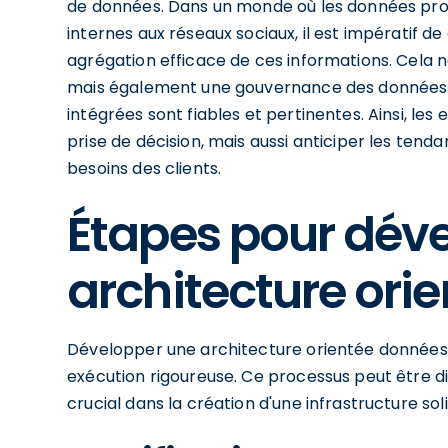
de données. Dans un monde où les données prov
internes aux réseaux sociaux, il est impératif
agrégation efficace de ces informations. Cela n
mais également une gouvernance des données r
intégrées sont fiables et pertinentes. Ainsi, le
prise de décision, mais aussi anticiper les te
besoins des clients.
Étapes pour dév
architecture ori
Développer une architecture orientée données n
exécution rigoureuse. Ce processus peut être di
crucial dans la création d'une infrastructure sol