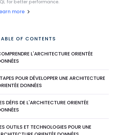
QL for better performance.
Learn more
TABLE OF CONTENTS
COMPRENDRE L'ARCHITECTURE ORIENTÉE
DONNÉES
ÉTAPES POUR DÉVELOPPER UNE ARCHITECTURE
ORIENTÉE DONNÉES
ES DÉFIS DE L'ARCHITECTURE ORIENTÉE
DONNÉES
LES OUTILS ET TECHNOLOGIES POUR UNE
ARCHITECTURE ORIENTÉE DONNÉES