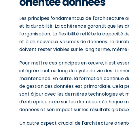
orientée données
Les principes fondamentaux de l'architecture ori
et la durabilité. La cohérence garantit que les 
l'organisation. La flexibilité reflète la capacité
et à de nouveaux volumes de données. La durabi
doivent rester viables sur le long terme, mêm
Pour mettre ces principes en œuvre, il est ess
intégrée tout au long du cycle de vie des donné
maintenance. En outre, la formation continue d
de gestion des données est primordiale. Cela 
sont à jour avec les dernières technologies et 
d'entreprise axée sur les données, où chaque 
données et son impact sur les résultats globaux 
Un autre aspect crucial de l'architecture orien