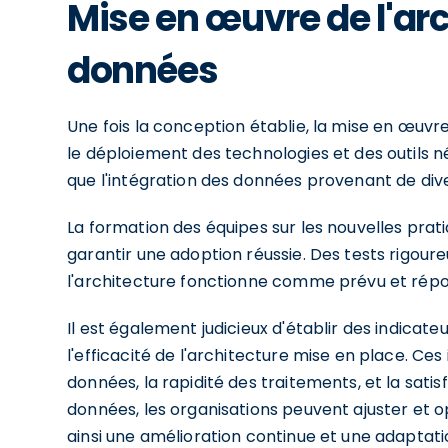
Mise en œuvre de l'arc
données
Une fois la conception établie, la mise en œuv
le déploiement des technologies et des outils né
que l'intégration des données provenant de div
La formation des équipes sur les nouvelles prati
garantir une adoption réussie. Des tests rigour
l'architecture fonctionne comme prévu et répond
Il est également judicieux d'établir des indica
l'efficacité de l'architecture mise en place. Ces
données, la rapidité des traitements, et la satis
données, les organisations peuvent ajuster et op
ainsi une amélioration continue et une adaptati