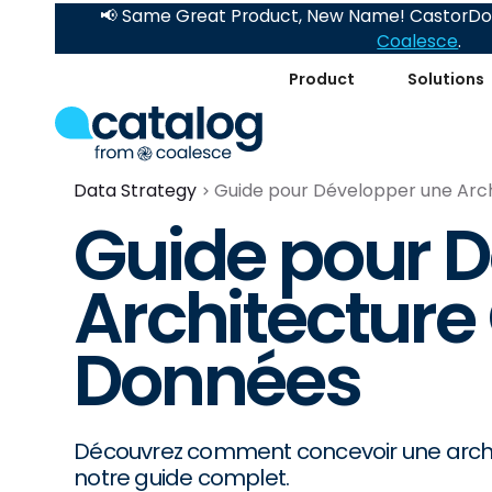
📢 Same Great Product, New Name! CastorDoc
Coalesce
.
Product
Solutions
Data Strategy
Guide pour Développer une Arc
Guide pour 
Architecture
Données
Découvrez comment concevoir une archi
notre guide complet.