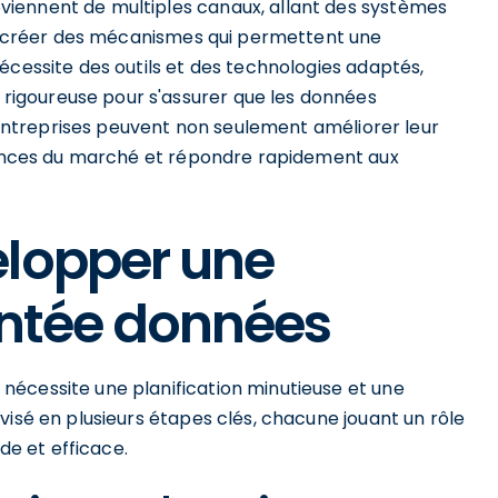
iennent de multiples canaux, allant des systèmes
 de créer des mécanismes qui permettent une
écessite des outils et des technologies adaptés,
igoureuse pour s'assurer que les données
s entreprises peuvent non seulement améliorer leur
ndances du marché et répondre rapidement aux
elopper une
entée données
écessite une planification minutieuse et une
visé en plusieurs étapes clés, chacune jouant un rôle
ide et efficace.