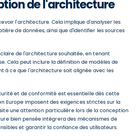
ption de l'architecture
evoir l'architecture. Cela implique d'analyser les
tière de données, ainsi que d'identifier les sources
 claire de l'architecture souhaitée, en tenant
e. Cela peut inclure la définition de modèles de
nt à ce que l'architecture soit alignée avec les
urité et de conformité est essentielle dès cette
en Europe imposent des exigences strictes sur la
ite une attention particulière lors de la conception
cture bien pensée intégrera des mécanismes de
ibles et garantir la confiance des utilisateurs.