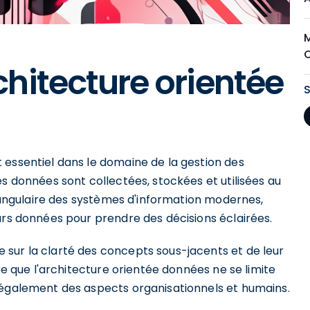
hitecture orientée
 essentiel dans le domaine de la gestion des
es données sont collectées, stockées et utilisées au
e angulaire des systèmes d'information modernes,
urs données pour prendre des décisions éclairées.
sur la clarté des concepts sous-jacents et de leur
tre que l'architecture orientée données ne se limite
 également des aspects organisationnels et humains.