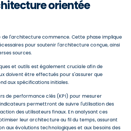
hitecture orientée
re de l'architecture commence. Cette phase implique
cessaires pour soutenir l'architecture conçue, ainsi
erses sources.
ques et outils est également cruciale afin de
eux doivent être effectués pour s'assurer que
 aux spécifications initiales.
teurs de performance clés (KPI) pour mesurer
 indicateurs permettront de suivre l'utilisation des
faction des utilisateurs finaux. En analysant ces
timiser leur architecture au fil du temps, assurant
on aux évolutions technologiques et aux besoins des