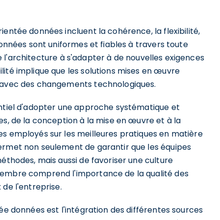
entée données incluent la cohérence, la flexibilité,
données sont uniformes et fiables à travers toute
 de l'architecture à s'adapter à de nouvelles exigences
lité implique que les solutions mises en œuvre
e avec des changements technologiques.
entiel d'adopter une approche systématique et
es, de la conception à la mise en œuvre et à la
es employés sur les meilleures pratiques en matière
permet non seulement de garantir que les équipes
méthodes, mais aussi de favoriser une culture
membre comprend l'importance de la qualité des
de l'entreprise.
tée données est l'intégration des différentes sources