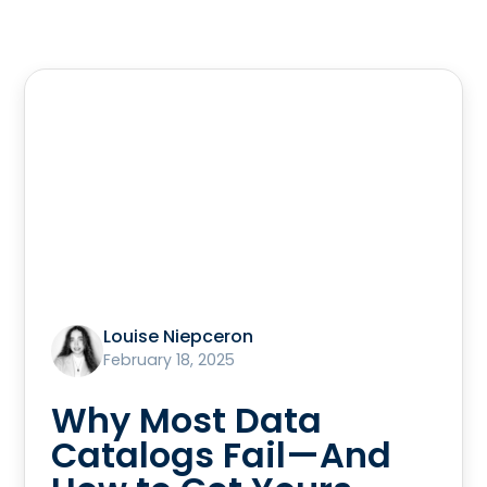
Louise Niepceron
February 18, 2025
Why Most Data
Catalogs Fail—And