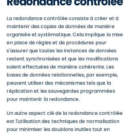
Redondance contrôlée
La redondance contrôlée consiste à créer et à
maintenir des copies de données de manière
organisée et systématique. Cela implique la mise
en place de règles et de procédures pour
s'assurer que toutes les instances de données
restent synchronisées et que les modifications
soient effectuées de manière cohérente. Les
bases de données relationnelles, par exemple,
peuvent utiliser des mécanismes tels que la
réplication et les sauvegardes programmées
pour maintenir la redondance.
Un autre aspect clé de la redondance contrôlée
est l'utilisation des techniques de normalisation
pour minimiser les doublons inutiles tout en