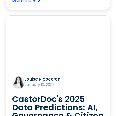
Learn more
Louise Niepceron
January 13, 2025
CastorDoc's 2025
Data Predictions: AI,
Governance & Citizen