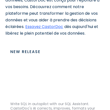
données, CastorDoc est conçu pour répondre à
vos besoins. Découvrez comment notre
plateforme peut transformer la gestion de vos
données et vous aider à prendre des décisions
éclairées.
Essayez CastorDoc
dès aujourd'hui et
libérez le plein potentiel de vos données.
NEW RELEASE
Write SQL in autopilot with our SQL Assistant.
CastorDoc's AI corrects, improves, formats your