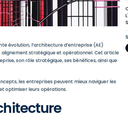
L
S
 évolution, l’architecture d’entreprise (AE)
lignement stratégique et opérationnel. Cet article
prise, son rôle stratégique, ses bénéfices, ainsi que
cepts, les entreprises peuvent mieux naviguer les
t optimiser leurs opérations.
hitecture