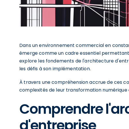
Dans un environnement commercial en constante
émerge comme un cadre essentiel permettant a
explore les fondements de l'architecture d'entre
les défis à son implémentation.
À travers une compréhension accrue de ces con
complexités de leur transformation numérique e
Comprendre l'arc
d'entreprise