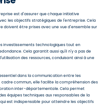
rise
reprise est d'assurer que chaque initiative
ec les objectifs stratégiques de l'entreprise. Cela
ture doivent être prises avec une vue d'ensemble sur
s investissements technologiques tout en
dondance. Cela garantit aussi qu'il n'y a pas de
utilisation des ressources, conduisant ainsi à une
e essentiel dans la communication entre les
un cadre commun, elle facilite la compréhension des
laboration inter-départementale. Cela permet
des équipes techniques aux responsables de la
qui est indispensable pour atteindre les objectifs