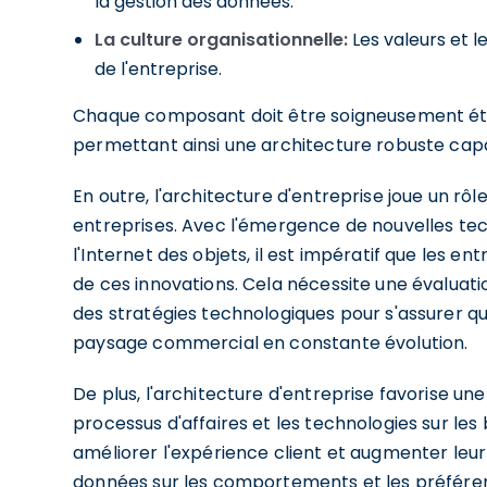
la gestion des données.
La culture organisationnelle:
Les valeurs et 
de l'entreprise.
Chaque composant doit être soigneusement étudi
permettant ainsi une architecture robuste cap
En outre, l'architecture d'entreprise joue un rô
entreprises. Avec l'émergence de nouvelles techno
l'Internet des objets, il est impératif que les en
de ces innovations. Cela nécessite une évaluati
des stratégies technologiques pour s'assurer qu
paysage commercial en constante évolution.
De plus, l'architecture d'entreprise favorise une
processus d'affaires et les technologies sur les
améliorer l'expérience client et augmenter leur 
données sur les comportements et les préférenc