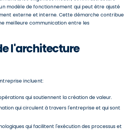
e un modèle de fonctionnement qui peut être ajusté
ment externe et interne. Cette démarche contribue
 une meilleure communication entre les
e l'architecture
ntreprise incluent:
pérations qui soutiennent la création de valeur.
mation qui circulent à travers l'entreprise et qui sont
ologiques qui facilitent l'exécution des processus et