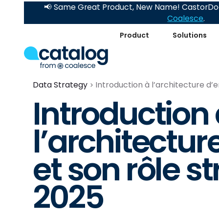
📢 Same Great Product, New Name! CastorDoc
Coalesce
.
Product
Solutions
Data Strategy
Introduction à l’architecture d’
Introduction
l’architectur
et son rôle s
2025