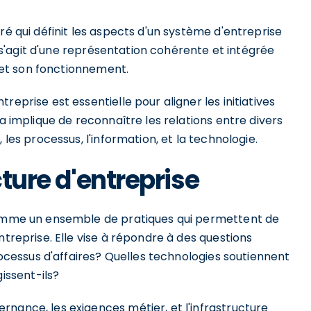
ré qui définit les aspects d'un système d'entreprise
Il s'agit d'une représentation cohérente et intégrée
e et son fonctionnement.
eprise est essentielle pour aligner les initiatives
la implique de reconnaître les relations entre divers
 les processus, l'information, et la technologie.
cture d'entreprise
 comme un ensemble de pratiques qui permettent de
ntreprise. Elle vise à répondre à des questions
processus d'affaires? Quelles technologies soutiennent
ssent-ils?
nance, les exigences métier, et l'infrastructure