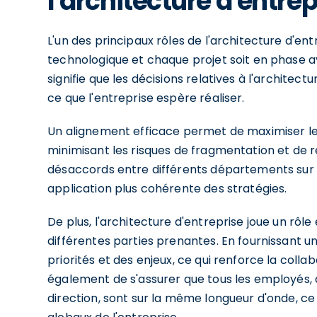
l'architecture d'entrep
L'un des principaux rôles de l'architecture d'ent
technologique et chaque projet soit en phase av
signifie que les décisions relatives à l'architec
ce que l'entreprise espère réaliser.
Un alignement efficace permet de maximiser le
minimisant les risques de fragmentation et de re
désaccords entre différents départements sur l'
application plus cohérente des stratégies.
De plus, l'architecture d'entreprise joue un rôl
différentes parties prenantes. En fournissant 
priorités et des enjeux, ce qui renforce la col
également de s'assurer que tous les employés, 
direction, sont sur la même longueur d'onde, ce 