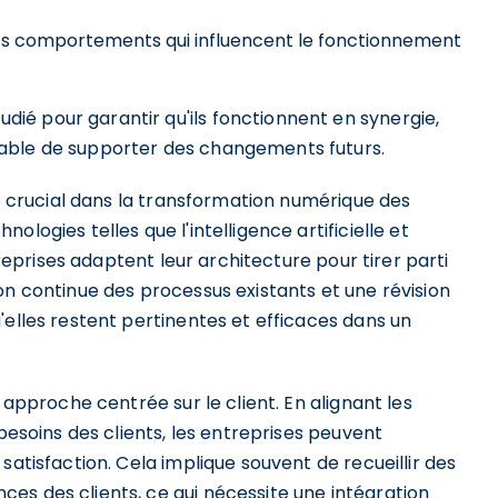
les comportements qui influencent le fonctionnement
é pour garantir qu'ils fonctionnent en synergie,
able de supporter des changements futurs.
le crucial dans la transformation numérique des
logies telles que l'intelligence artificielle et
treprises adaptent leur architecture pour tirer parti
on continue des processus existants et une révision
'elles restent pertinentes et efficaces dans un
 approche centrée sur le client. En alignant les
 besoins des clients, les entreprises peuvent
satisfaction. Cela implique souvent de recueillir des
es des clients, ce qui nécessite une intégration