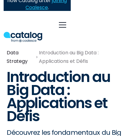
now Catalog after
joining
Coalesce
.
Data
Introduction au Big Data :
Strategy
Applications et Défis
Introduction au
Big Data :
Applications et
Défis
Découvrez les fondamentaux du Big