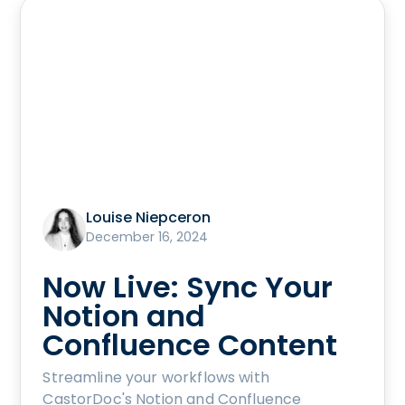
Louise Niepceron
December 16, 2024
Now Live: Sync Your
Notion and
Confluence Content
Streamline your workflows with
CastorDoc's Notion and Confluence