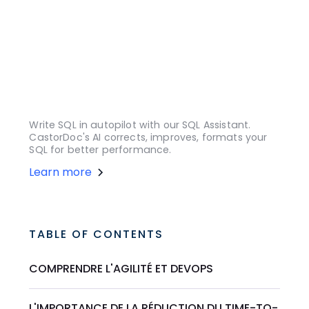
Write SQL in autopilot with our SQL Assistant.
CastorDoc's AI corrects, improves, formats your
SQL for better performance.
Learn more
TABLE OF CONTENTS
COMPRENDRE L'AGILITÉ ET DEVOPS
L'IMPORTANCE DE LA RÉDUCTION DU TIME-TO-