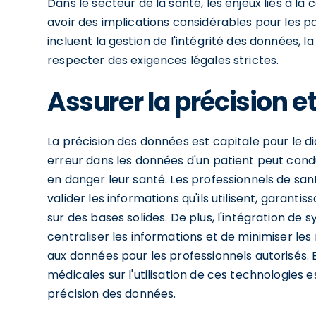
Dans le secteur de la santé, les enjeux liés à l
avoir des implications considérables pour les pa
incluent la gestion de l'intégrité des données, la
respecter des exigences légales strictes.
Assurer la précision et
La précision des données est capitale pour le dia
erreur dans les données d'un patient peut cond
en danger leur santé. Les professionnels de sant
valider les informations qu'ils utilisent, garanti
sur des bases solides. De plus, l'intégration d
centraliser les informations et de minimiser les 
aux données pour les professionnels autorisés. 
médicales sur l'utilisation de ces technologies 
précision des données.