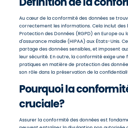
Définition de la conf
Au cœur de la conformité des données se trouve
correctement les informations. Cela inclut des l
Protection des Données (RGPD) en Europe ou la L
d'assurance maladie (HIPAA) aux États-Unis. Ces
partage des données sensibles, et imposent aux
leur sécurité. En outre, la conformité exige une
pratiques en matière de protection des donné
son rôle dans la préservation de la confidentiali
Pourquoi la conformit
cruciale?
Assurer la conformité des données est fondamen
peuvent entraîner la divulgation non autorisée