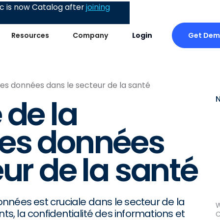
 is now Catalog after
joining
Get De
Resources
Company
Login
es données dans le secteur de la santé
 de la
des données
ur de la santé
nnées est cruciale dans le secteur de la
W
ts, la confidentialité des informations et
C