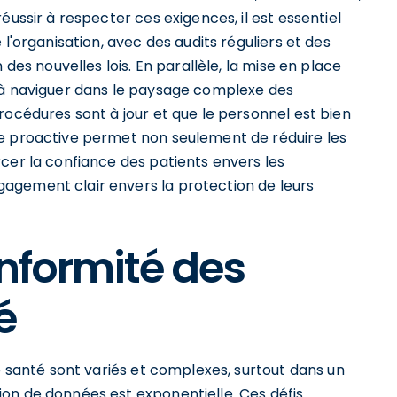
éussir à respecter ces exigences, il est essentiel
l'organisation, avec des audits réguliers et des
 des nouvelles lois. En parallèle, la mise en place
 à naviguer dans le paysage complexe des
rocédures sont à jour et que le personnel est bien
he proactive permet non seulement de réduire les
cer la confiance des patients envers les
agement clair envers la protection de leurs
onformité des
é
de santé sont variés et complexes, surtout dans un
on de données est exponentielle. Ces défis