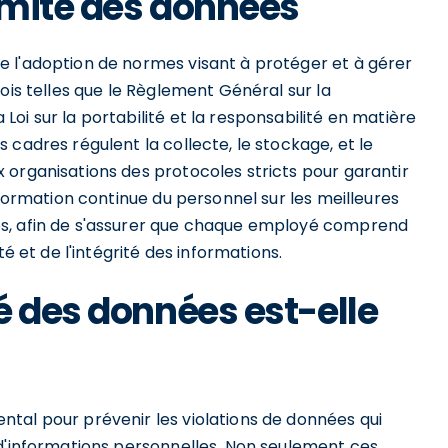
ormité des données
 l'adoption de normes visant à protéger et à gérer
ois telles que le Règlement Général sur la
oi sur la portabilité et la responsabilité en matière
 cadres régulent la collecte, le stockage, et le
 organisations des protocoles stricts pour garantir
 formation continue du personnel sur les meilleures
es, afin de s'assurer que chaque employé comprend
té et de l'intégrité des informations.
é des données est-elle
tal pour prévenir les violations de données qui
 d'informations personnelles. Non seulement ces