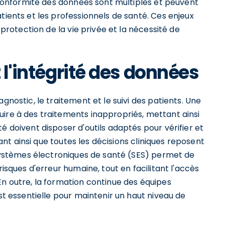
a conformité des données sont multiples et peuvent
tients et les professionnels de santé. Ces enjeux
 protection de la vie privée et la nécessité de
 l'intégrité des données
gnostic, le traitement et le suivi des patients. Une
uire à des traitements inappropriés, mettant ainsi
é doivent disposer d'outils adaptés pour vérifier et
ssant ainsi que toutes les décisions cliniques reposent
e systèmes électroniques de santé (SES) permet de
risques d'erreur humaine, tout en facilitant l'accès
En outre, la formation continue des équipes
est essentielle pour maintenir un haut niveau de