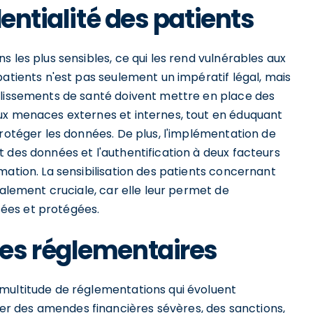
entialité des patients
 les plus sensibles, ce qui les rend vulnérables aux
patients n'est pas seulement un impératif légal, mais
blissements de santé doivent mettre en place des
ux menaces externes et internes, tout en éduquant
protéger les données. De plus, l'implémentation de
 des données et l'authentification à deux facteurs
mation. La sensibilisation des patients concernant
galement cruciale, car elle leur permet de
ées et protégées.
es réglementaires
multitude de réglementations qui évoluent
r des amendes financières sévères, des sanctions,