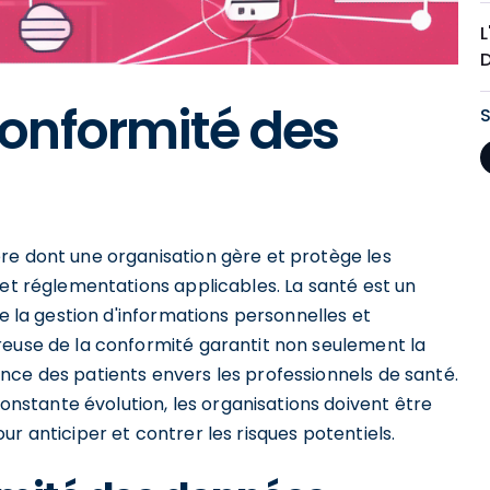
D
onformité des
re dont une organisation gère et protège les
 et réglementations applicables. La santé est un
ue la gestion d'informations personnelles et
reuse de la conformité garantit non seulement la
nce des patients envers les professionnels de santé.
stante évolution, les organisations doivent être
r anticiper et contrer les risques potentiels.