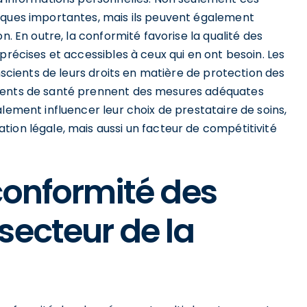
iques importantes, mais ils peuvent également
n. En outre, la conformité favorise la qualité des
précises et accessibles à ceux qui en ont besoin. Les
onscients de leurs droits en matière de protection des
ements de santé prennent des mesures adéquates
lement influencer leur choix de prestataire de soins,
ion légale, mais aussi un facteur de compétitivité
 conformité des
secteur de la