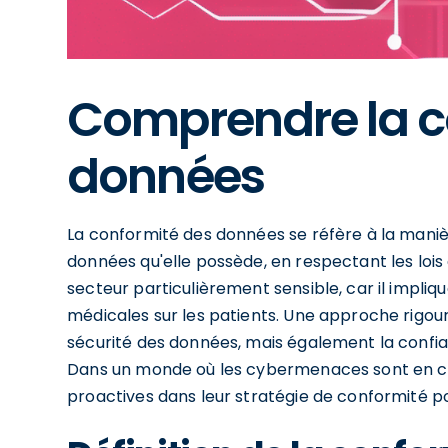
Comprendre la c
données
La conformité des données se réfère à la maniè
données qu'elle possède, en respectant les lois
secteur particulièrement sensible, car il impliq
médicales sur les patients. Une approche rigou
sécurité des données, mais également la confia
Dans un monde où les cybermenaces sont en con
proactives dans leur stratégie de conformité pou