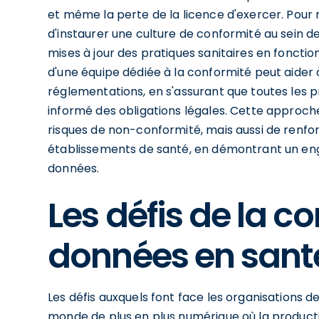
et même la perte de la licence d'exercer. Pour r
d'instaurer une culture de conformité au sein de 
mises à jour des pratiques sanitaires en fonction
d'une équipe dédiée à la conformité peut aider
réglementations, en s'assurant que toutes les p
informé des obligations légales. Cette approc
risques de non-conformité, mais aussi de renfor
établissements de santé, en démontrant un eng
données.
Les défis de la c
données en sant
Les défis auxquels font face les organisations 
monde de plus en plus numérique où la producti