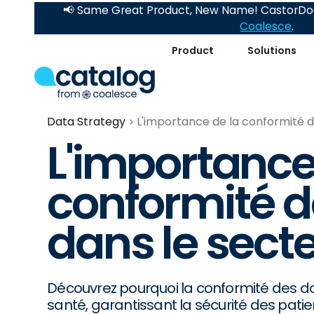
📢 Same Great Product, New Name! CastorDoc
Coalesce
.
Product
Solutions
Data Strategy
L'importance de la conformité d
L'importance
conformité 
dans le secte
Découvrez pourquoi la conformité des do
santé, garantissant la sécurité des patien