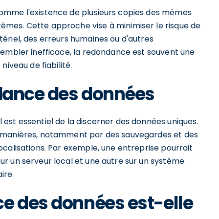
comme l'existence de plusieurs copies des mêmes
mes. Cette approche vise à minimiser le risque de
ériel, des erreurs humaines ou d'autres
sembler inefficace, la redondance est souvent une
iveau de fiabilité.
ndance des données
est essentiel de la discerner des données uniques.
s manières, notamment par des sauvegardes et des
calisations. Par exemple, une entreprise pourrait
r un serveur local et une autre sur un système
ire.
e des données est-elle