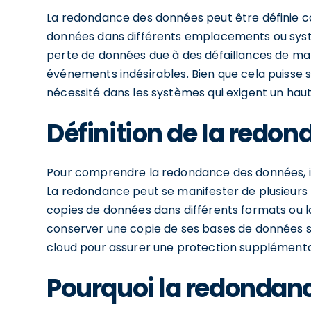
La redondance des données peut être définie 
données dans différents emplacements ou systè
perte de données due à des défaillances de mat
événements indésirables. Bien que cela puisse 
nécessité dans les systèmes qui exigent un haut n
Définition de la redo
Pour comprendre la redondance des données, il 
La redondance peut se manifester de plusieur
copies de données dans différents formats ou lo
conserver une copie de ses bases de données su
cloud pour assurer une protection supplémenta
Pourquoi la redondanc