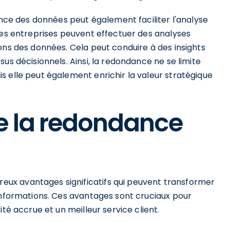
dance des données peut également faciliter l'analyse
les entreprises peuvent effectuer des analyses
ons des données. Cela peut conduire à des insights
us décisionnels. Ainsi, la redondance ne se limite
s elle peut également enrichir la valeur stratégique
e la redondance
ux avantages significatifs qui peuvent transformer
 informations. Ces avantages sont cruciaux pour
té accrue et un meilleur service client.