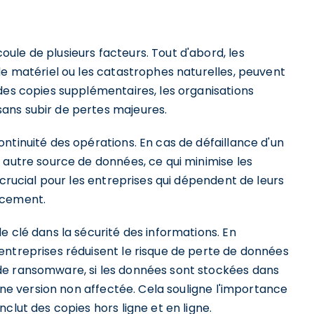
ule de plusieurs facteurs. Tout d'abord, les
de matériel ou les catastrophes naturelles, peuvent
des copies supplémentaires, les organisations
ans subir de pertes majeures.
ntinuité des opérations. En cas de défaillance d'un
 autre source de données, ce qui minimise les
 crucial pour les entreprises qui dépendent de leurs
acement.
e clé dans la sécurité des informations. En
entreprises réduisent le risque de perte de données
de ransomware, si les données sont stockées dans
 une version non affectée. Cela souligne l'importance
clut des copies hors ligne et en ligne.