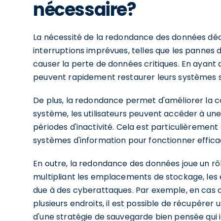
nécessaire?
La nécessité de la redondance des données déco
interruptions imprévues, telles que les pannes 
causer la perte de données critiques. En ayant 
peuvent rapidement restaurer leurs systèmes s
De plus, la redondance permet d'améliorer la co
système, les utilisateurs peuvent accéder à une
périodes d'inactivité. Cela est particulièrement
systèmes d'information pour fonctionner effic
En outre, la redondance des données joue un rôl
multipliant les emplacements de stockage, les 
due à des cyberattaques. Par exemple, en cas 
plusieurs endroits, il est possible de récupérer
d'une stratégie de sauvegarde bien pensée qui in