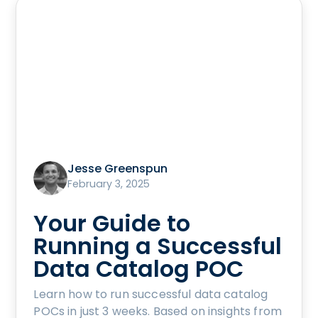
Jesse Greenspun
February 3, 2025
Your Guide to
Running a Successful
Data Catalog POC
Learn how to run successful data catalog
POCs in just 3 weeks. Based on insights from