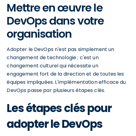
Mettre en œuvre le
DevOps dans votre
organisation
Adopter le DevOps n'est pas simplement un
changement de technologie ; c'est un
changement culturel qui nécessite un
engagement fort de la direction et de toutes les
équipes impliquées. L'implémentation efficace du
DevOps passe par plusieurs étapes clés.
Les étapes clés pour
adopter le DevOps