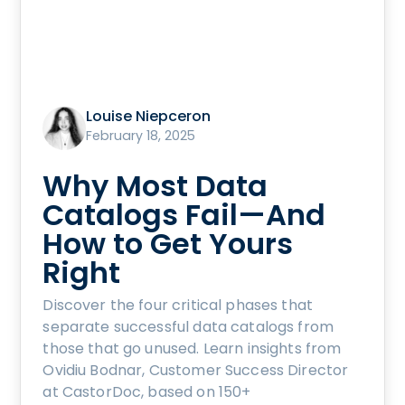
Louise Niepceron
February 18, 2025
Why Most Data
Catalogs Fail—And
How to Get Yours
Right
Discover the four critical phases that
separate successful data catalogs from
those that go unused. Learn insights from
Ovidiu Bodnar, Customer Success Director
at CastorDoc, based on 150+