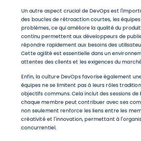
Un autre aspect crucial de DevOps est l'import
des boucles de rétroaction courtes, les équipes
problèmes, ce qui améliore la qualité du produit
continu permettent aux développeurs de publier
répondre rapidement aux besoins des utilisate
Cette agilité est essentielle dans un environne
attentes des clients et les exigences du marc
Enfin, la culture DevOps favorise également une 
équipes ne se limitent pas à leurs rôles traditi
objectifs communs. Cela inclut des sessions de 
chaque membre peut contribuer avec ses comp
non seulement renforce les liens entre les memb
créativité et l'innovation, permettant à l'orga
concurrentiel.