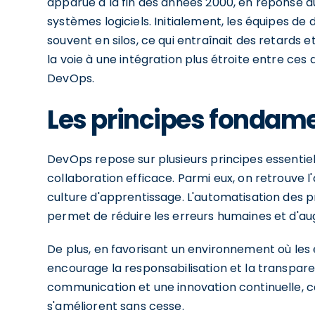
apparue à la fin des années 2000, en réponse au
systèmes logiciels. Initialement, les équipes d
souvent en silos, ce qui entraînait des retards et
la voie à une intégration plus étroite entre ces
DevOps.
Les principes fondam
DevOps repose sur plusieurs principes essentiels 
collaboration efficace. Parmi eux, on retrouve l
culture d'apprentissage. L'automatisation des 
permet de réduire les erreurs humaines et d'aug
De plus, en favorisant un environnement où les
encourage la responsabilisation et la transpare
communication et une innovation continuelle, c
s'améliorent sans cesse.