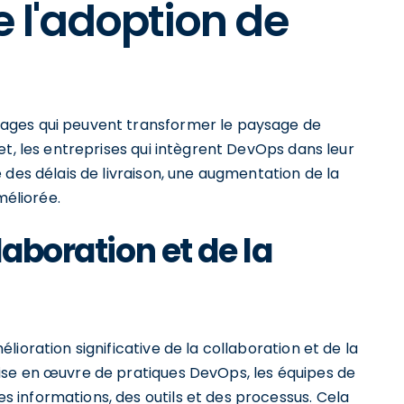
 l'adoption de
ages qui peuvent transformer le paysage de
et, les entreprises qui intègrent DevOps dans leur
 des délais de livraison, une augmentation de la
méliorée.
laboration et de la
ioration significative de la collaboration et de la
ise en œuvre de pratiques DevOps, les équipes de
informations, des outils et des processus. Cela