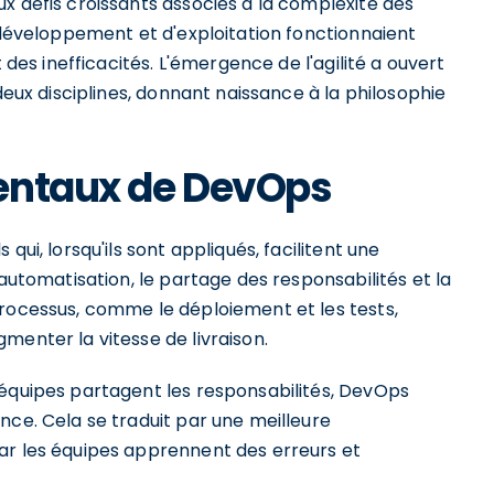
x défis croissants associés à la complexité des
e développement et d'exploitation fonctionnaient
 des inefficacités. L'émergence de l'agilité a ouvert
 deux disciplines, donnant naissance à la philosophie
entaux de DevOps
qui, lorsqu'ils sont appliqués, facilitent une
'automatisation, le partage des responsabilités et la
processus, comme le déploiement et les tests,
menter la vitesse de livraison.
 équipes partagent les responsabilités, DevOps
nce. Cela se traduit par une meilleure
ar les équipes apprennent des erreurs et