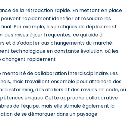
ance de la rétroaction rapide. En mettant en place
 peuvent rapidement identifier et résoudre les
 final. Par exemple, les pratiques de déploiement
 des mises à jour fréquentes, ce qui aide à
urs et à s'adapter aux changements du marché.
ment technologique en constante évolution, où les
hé changent rapidement.
mentalité de collaboration interdisciplinaire. Les
onnels, mais travaillent ensemble pour atteindre des
brainstorming, des ateliers et des revues de code, où
étences uniques. Cette approche collaborative
res de l'équipe, mais elle stimule également la
nisation de se démarquer dans un paysage