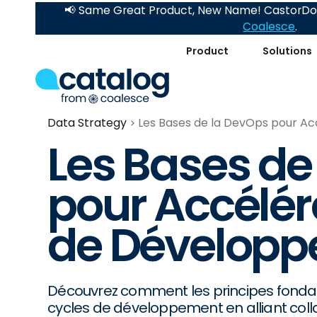
📢 Same Great Product, New Name! CastorDoc
Coalesce
.
Product
Solutions
Data Strategy
Les Bases de la DevOps pour A
Les Bases de
pour Accélér
de Dévelop
Découvrez comment les principes fonda
cycles de développement en alliant coll