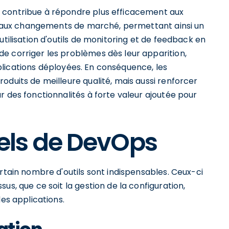
 contribue à répondre plus efficacement aux
ter aux changements de marché, permettant ainsi un
utilisation d'outils de monitoring et de feedback en
e corriger les problèmes dès leur apparition,
applications déployées. En conséquence, les
oduits de meilleure qualité, mais aussi renforcer
r des fonctionnalités à forte valeur ajoutée pour
iels de DevOps
ertain nombre d'outils sont indispensables. Ceux-ci
us, que ce soit la gestion de la configuration,
des applications.