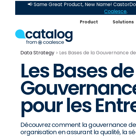
📢 Same Great Product, New Name! CastorDoc
Coalesce
.
Product
Solutions
Data Strategy
Les Bases de la Gouvernance de
Les Bases de 
Gouvernance
pour les Entr
Découvrez comment la gouvernance des
organisation en assurant la qualité, la sé