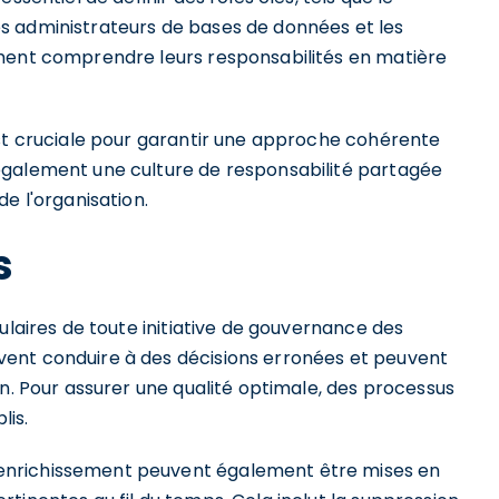
s administrateurs de bases de données et les
ement comprendre leurs responsabilités en matière
est cruciale pour garantir une approche cohérente
également une culture de responsabilité partagée
e l'organisation.
s
ulaires de toute initiative de gouvernance des
ent conduire à des décisions erronées et peuvent
on. Pour assurer une qualité optimale, des processus
lis.
enrichissement peuvent également être mises en