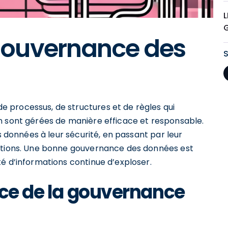
L
gouvernance des
 processus, de structures et de règles qui
n sont gérées de manière efficace et responsable.
es données à leur sécurité, en passant par leur
tations. Une bonne gouvernance des données est
é d’informations continue d’exploser.
nce de la gouvernance