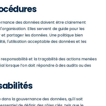
procédures
uvernance des données doivent être clairement
'organisation. Elles servent de guide pour les
et partager les données. Une politique bien
ité, l'utilisation acceptable des données et les
responsabilité et la traçabilité des actions menées
ial lorsque l’on doit répondre à des audits ou des
sabilités
dans la gouvernance des données, qu'il soit
ssentiel de définir des rôles clés, tels que le