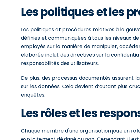
Les politiques et les 
Les politiques et procédures relatives à la go
définies et communiquées à tous les niveaux de l
employés sur la manière de manipuler, accéder 
élaborée inclut des directives sur la confidential
responsabilités des utilisateurs.
De plus, des processus documentés assurent la 
sur les données. Cela devient d’autant plus cruc
enquêtes.
Les rôles et les respon
Chaque membre d'une organisation joue un rôle 
explicitement désigné ou non. Cependant, il est e