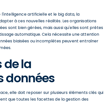
intelligence artificielle et le big data, la
apter à ces nouvelles réalités. Les organisations
es sont bien gérées, mais aussi qu'elles sont prêtes
tissage automatique. Cela nécessite une attention
 données biaisées ou incomplètes peuvent entraîner
rmées.
 de la
s données
ce, elle doit reposer sur plusieurs éléments clés qui
ent que toutes les facettes de la gestion des