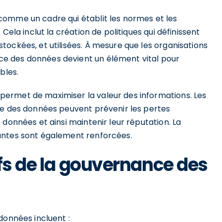
comme un cadre qui établit les normes et les
Cela inclut la création de politiques qui définissent
ockées, et utilisées. À mesure que les organisations
e des données devient un élément vital pour
bles.
ermet de maximiser la valeur des informations. Les
ce des données peuvent prévenir les pertes
 données et ainsi maintenir leur réputation. La
antes sont également renforcées.
ifs de la gouvernance des
données incluent :