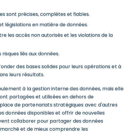
s sont précises, complètes et fiables.
t législations en matière de données.
e les accès non autorisés et les violations de la
s risques liés aux données.
 fonder des bases solides pour leurs opérations et à
ans leurs résultats.
ulement à la gestion interne des données, mais elle
ont partagées et utilisées en dehors de
n place de partenariats stratégiques avec d'autres
 les données disponibles et offrir de nouvelles
uvent collaborer pour partager des données
e marché et de mieux comprendre les