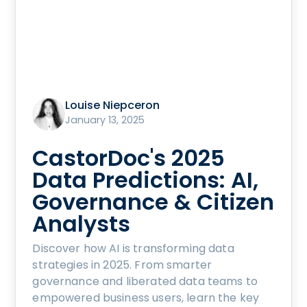
Louise Niepceron
January 13, 2025
CastorDoc's 2025
Data Predictions: AI,
Governance & Citizen
Analysts
Discover how AI is transforming data
strategies in 2025. From smarter
governance and liberated data teams to
empowered business users, learn the key