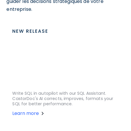
guider les décisions stratégiques de votre
entreprise.
NEW RELEASE
Write SQL in autopilot with our SQL Assistant.
CastorDoc's AI corrects, improves, formats your
SQL for better performance.
Learn more