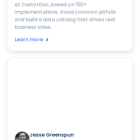
at CastorDoc, based on 150+
implementations. Avoid common pitfalls
and build a data catalog that drives real
business value.
Learn more
Jesse Greenspun