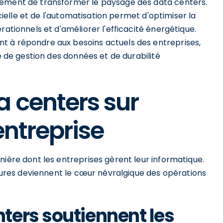
lement de transformer le paysage des data centers.
icielle et de l'automatisation permet d'optimiser la
rationnels et d'améliorer l'efficacité énergétique.
t à répondre aux besoins actuels des entreprises,
re de gestion des données et de durabilité
a centers sur
entreprise
nière dont les entreprises gèrent leur informatique.
uctures deviennent le cœur névralgique des opérations
ters soutiennent les