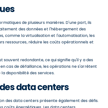
ques
rmatiques de plusieurs manières. D'une part, ils
traitement des données et l'hébergement des
, comme la virtualisation et l'automatisation, les
urs ressources, réduire les coûts opérationnels et
t souvent redondante, ce qui signifie qu'il y a des
 cas de défaillance, les opérations ne s'arrêtent
la disponibilité des services.
n des data centers
ion des data centers présente également des défis.
des coûts énergétiques. Les data centers