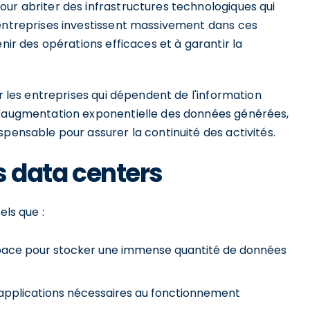
our abriter des infrastructures technologiques qui
 entreprises investissent massivement dans ces
enir des opérations efficaces et à garantir la
ur les entreprises qui dépendent de l'information
 l'augmentation exponentielle des données générées,
spensable pour assurer la continuité des activités.
es data centers
els que :
espace pour stocker une immense quantité de données
 applications nécessaires au fonctionnement