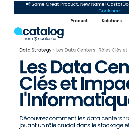
📢 Same Great Product, New Name! CastorDoc
Coalesce
.
Product
Solutions
Data Strategy
Les Data Centers : Rôles Clés et
Les Data Cent
Clés et Impa
l'Informatiqu
Découvrez comment les data centers tra
jouant un rôle crucial dans le stockage e