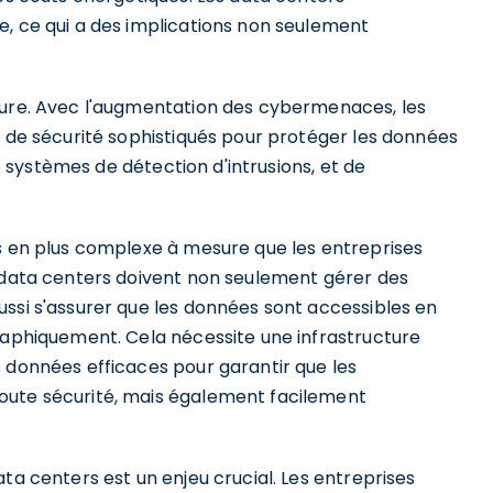
e, ce qui a des implications non seulement
eure. Avec l'augmentation des cybermenaces, les
s de sécurité sophistiqués pour protéger les données
de systèmes de détection d'intrusions, et de
us en plus complexe à mesure que les entreprises
s data centers doivent non seulement gérer des
ussi s'assurer que les données sont accessibles en
graphiquement. Cela nécessite une infrastructure
s données efficaces pour garantir que les
oute sécurité, mais également facilement
ta centers est un enjeu crucial. Les entreprises