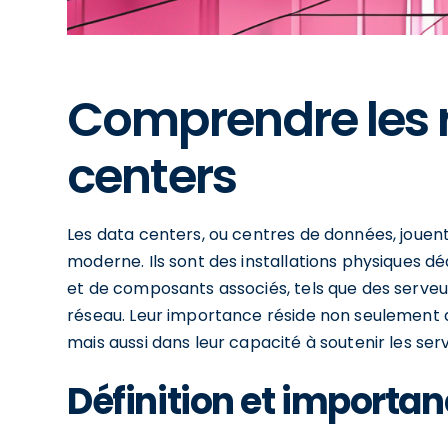
Comprendre les r
centers
Les data centers, ou centres de données, jouent
moderne. Ils sont des installations physiques 
et de composants associés, tels que des serveu
réseau. Leur importance réside non seulement d
mais aussi dans leur capacité à soutenir les serv
Définition et importa