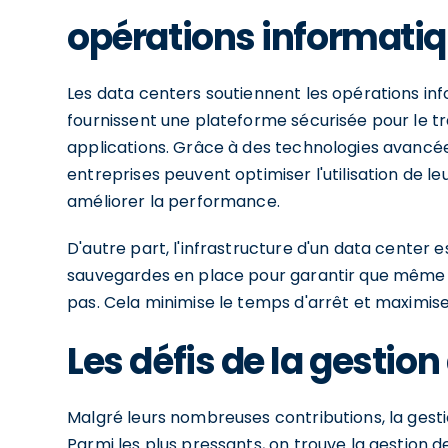
opérations informati
Les data centers soutiennent les opérations info
fournissent une plateforme sécurisée pour le 
applications. Grâce à des technologies avancées
entreprises peuvent optimiser l'utilisation de le
améliorer la performance.
D'autre part, l'infrastructure d'un data center es
sauvegardes en place pour garantir que même en
pas. Cela minimise le temps d'arrêt et maximise 
Les défis de la gestio
Malgré leurs nombreuses contributions, la gest
Parmi les plus pressants, on trouve la gestion 