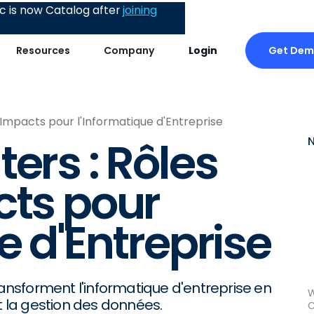
 is now Catalog after
joining
Get De
Resources
Company
Login
 Impacts pour l'Informatique d'Entreprise
ers : Rôles
cts pour
e d'Entreprise
nsforment l'informatique d'entreprise en
W
t la gestion des données.
C