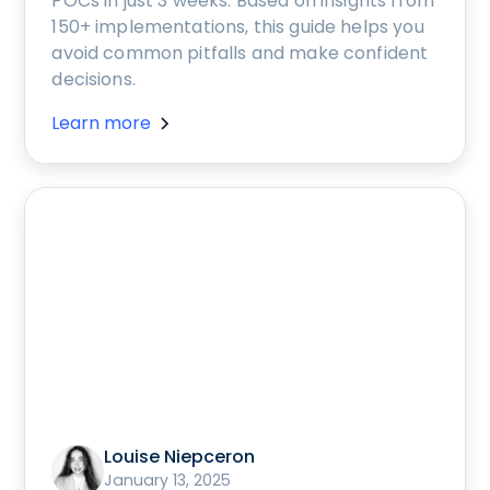
POCs in just 3 weeks. Based on insights from
150+ implementations, this guide helps you
avoid common pitfalls and make confident
decisions.
Learn more
Louise Niepceron
January 13, 2025