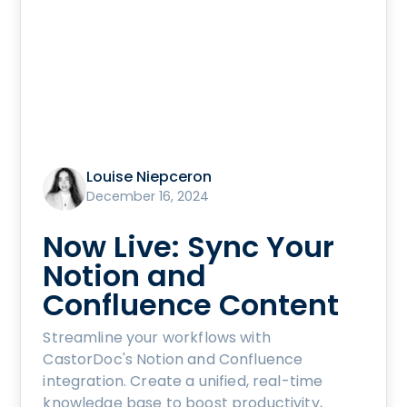
Louise Niepceron
December 16, 2024
Now Live: Sync Your
Notion and
Confluence Content
Streamline your workflows with
CastorDoc's Notion and Confluence
integration. Create a unified, real-time
knowledge base to boost productivity,