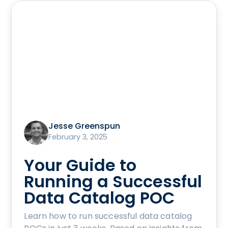
Jesse Greenspun
February 3, 2025
Your Guide to
Running a Successful
Data Catalog POC
Learn how to run successful data catalog