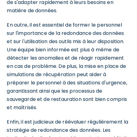
de s'adapter rapidement à leurs besoins en
matière de données.
En outre, il est essentiel de former le personnel
sur l'importance de la redondance des données
et sur l'utilisation des outils mis à leur disposition.
Une équipe bien informée est plus à même de
détecter les anomalies et de réagir rapidement
en cas de problème. De plus, la mise en place de
simulations de récupération peut aider à
préparer le personnel à des situations d'urgence,
garantissant ainsi que les processus de
sauvegarde et de restauration sont bien compris
et maîtrisés.
Enfin, il est judicieux de réévaluer régulièrement la
stratégie de redondance des données. Les