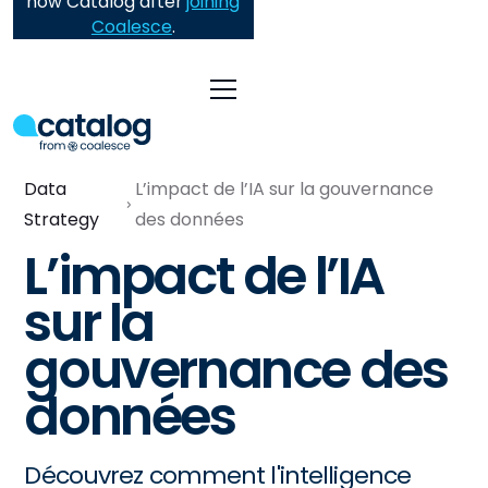
now Catalog after
joining
Coalesce
.
Data
L’impact de l’IA sur la gouvernance
Strategy
des données
L’impact de l’IA
sur la
gouvernance des
données
Découvrez comment l'intelligence