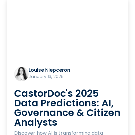
Louise Niepceron
January 13, 2025
CastorDoc's 2025
Data Predictions: AI,
Governance & Citizen
Analysts
Discover how AI is transforming data