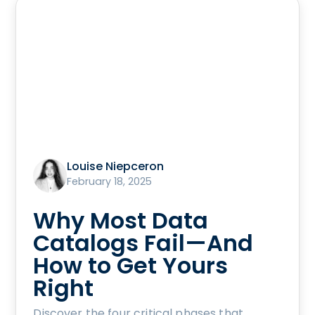
Louise Niepceron
February 18, 2025
Why Most Data
Catalogs Fail—And
How to Get Yours
Right
Discover the four critical phases that