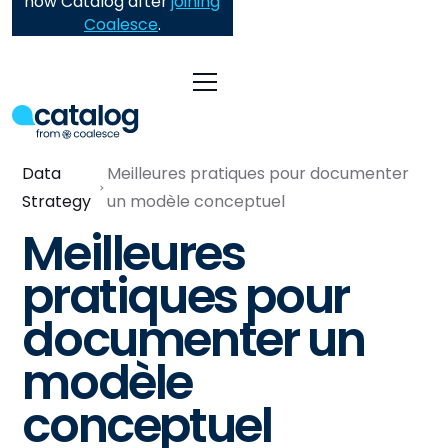
now Catalog after
joining
Coalesce
.
Data
Meilleures pratiques pour documenter
Strategy
un modèle conceptuel
Meilleures
pratiques pour
documenter un
modèle
conceptuel