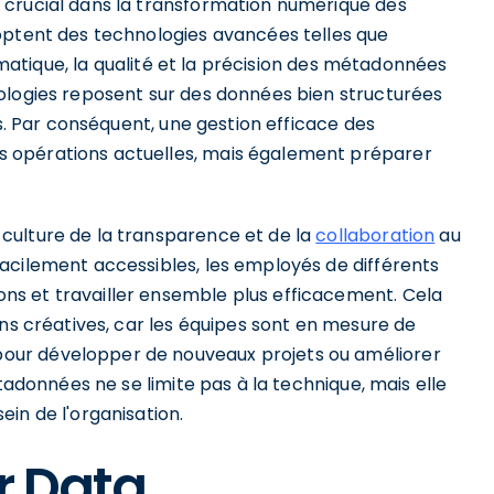
 crucial dans la transformation numérique des
optent des technologies avancées telles que
tomatique, la qualité et la précision des métadonnées
ologies reposent sur des données bien structurées
es. Par conséquent, une gestion efficace des
 opérations actuelles, mais également préparer
culture de la transparence et de la
collaboration
au
acilement accessibles, les employés de différents
s et travailler ensemble plus efficacement. Cela
ons créatives, car les équipes sont en mesure de
our développer de nouveaux projets ou améliorer
étadonnées ne se limite pas à la technique, mais elle
in de l'organisation.
r Data