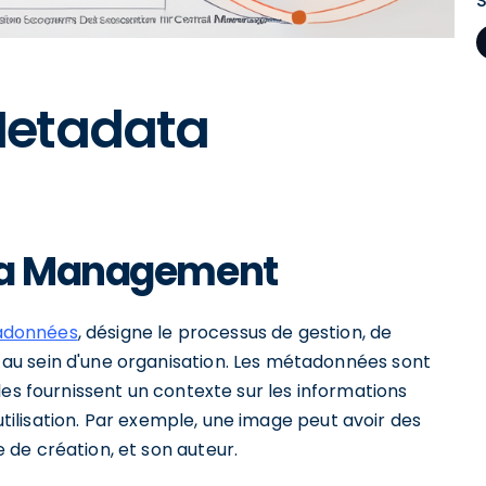
Metadata
ata Management
adonnées
, désigne le processus de gestion, de
u sein d'une organisation. Les métadonnées sont
lles fournissent un contexte sur les informations
 utilisation. Par exemple, une image peut avoir des
de création, et son auteur.