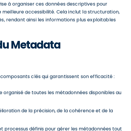
se à organiser ces données descriptives pour
illeure accessibilité. Cela inclut la structuration,
ès, rendant ainsi les informations plus exploitables
du Metadata
omposants clés qui garantissent son efficacité :
e organisé de toutes les métadonnées disponibles au
ioration de la précision, de la cohérence et de la
 et processus définis pour gérer les métadonnées tout