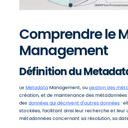
Comprendre le 
Management
Définition du Metad
Le
Metadata
Management, ou
gestion des mét
création, et de maintenance des métadonnées a
des
données qui décrivent d'autres données
: e
stockées, facilitant ainsi leur recherche et leur
métadonnées concernant sa résolution, sa date 