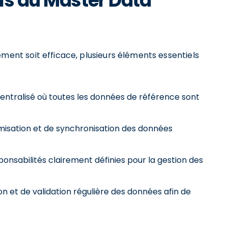
ls du Master Data
nt soit efficace, plusieurs éléments essentiels
centralisé où toutes les données de référence sont
misation et de synchronisation des données
ponsabilités clairement définies pour la gestion des
on et de validation régulière des données afin de