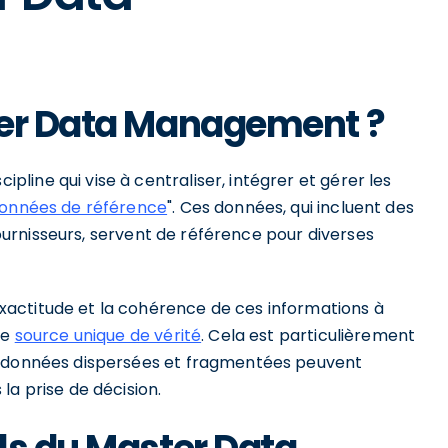
ter Data Management ?
ine qui vise à centraliser, intégrer et gérer les
onnées de référence
". Ces données, qui incluent des
 fournisseurs, servent de référence pour diverses
actitude et la cohérence de ces informations à
ne
source unique de vérité
. Cela est particulièrement
s données dispersées et fragmentées peuvent
la prise de décision.