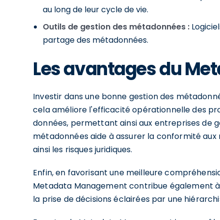
au long de leur cycle de vie.
Outils de gestion des métadonnées :
Logiciel
partage des métadonnées.
Les avantages du Me
Investir dans une bonne gestion des métadonné
cela améliore l'efficacité opérationnelle des 
données, permettant ainsi aux entreprises de g
métadonnées aide à assurer la conformité aux
ainsi les risques juridiques.
Enfin, en favorisant une meilleure compréhensio
Metadata Management contribue également à l'o
la prise de décisions éclairées par une hiérarc