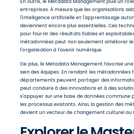
En outre, le Metadata Management joue un rôle
entreprises. À mesure que les organisations ad
l'intelligence artificielle et l'apprentissage au
deviennent encore plus essentielles. Ces techn
pour fournir des résultats fiables et exploitabl
métadonnées peut non seulement améliorer les
l'organisation à l'avenir numérique.
De plus, le Metadata Management favorise une 
sein des équipes. En rendant les métadonnées f
départements peuvent partager des information
peut conduire à des innovations et à des soluti
s'appuyer sur une base de données commune p
les processus existants. Ainsi, la gestion des m
devient un vecteur de changement culturel au se
Explorer le Maste