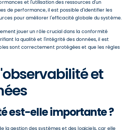
ormances et l'utilisation des ressources d'un
 de performance, il est possible d'identifier les
urces pour améliorer l'efficacité globale du système.
ement jouer un rôle crucial dans la conformité
iant la qualité et l'intégrité des données, il est
ibles sont correctement protégées et que les règles
'observabilité et
nées
té est-elle importante ?
e la gestion des systèmes et des logiciels, car elle