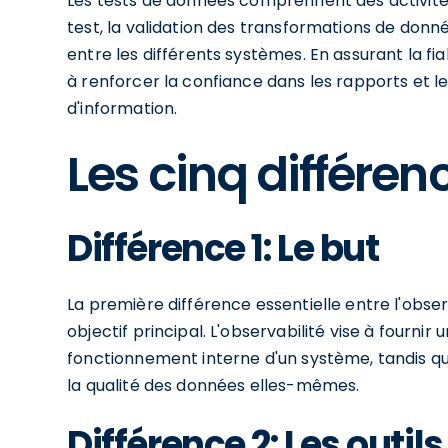
Les tests de données comprennent des activités
test, la validation des transformations de donn
entre les différents systèmes. En assurant la fi
à renforcer la confiance dans les rapports et l
d'information.
Les cinq différen
Différence 1: Le but
La première différence essentielle entre l'obser
objectif principal. L'observabilité vise à fourni
fonctionnement interne d'un système, tandis que
la qualité des données elles-mêmes.
Différence 2: Les outils