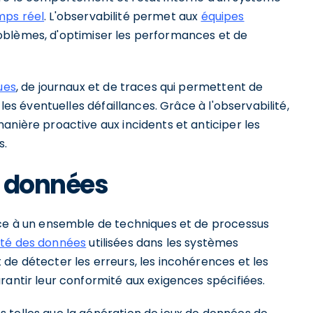
mps réel
. L'observabilité permet aux
équipes
oblèmes, d'optimiser les performances et de
ues
, de journaux et de traces qui permettent de
 les éventuelles défaillances. Grâce à l'observabilité,
anière proactive aux incidents et anticiper les
s.
e données
nce à un ensemble de techniques et de processus
grité des données
utilisées dans les systèmes
de détecter les erreurs, les incohérences et les
rantir leur conformité aux exigences spécifiées.