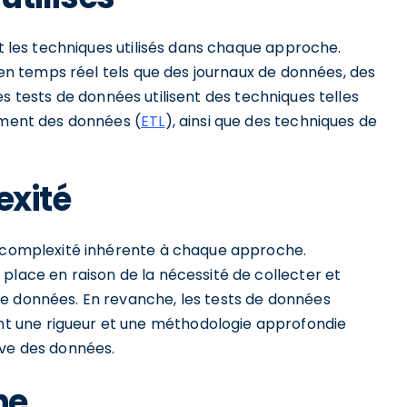
et les techniques utilisés dans chaque approche.
e en temps réel tels que des journaux de données, des
les tests de données utilisent des techniques telles
gement des données (
ETL
), ainsi que des techniques de
exité
a complexité inhérente à chaque approche.
place en raison de la nécessité de collecter et
e données. En revanche, les tests de données
t une rigueur et une méthodologie approfondie
ive des données.
he