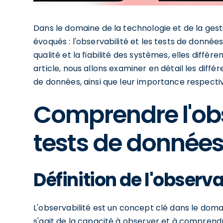
Dans le domaine de la technologie et de la ges
évoqués : l'observabilité et les tests de donnée
qualité et la fiabilité des systèmes, elles diff
article, nous allons examiner en détail les différ
de données, ainsi que leur importance respecti
Comprendre l'obse
tests de donnée
Définition de l'observa
L'observabilité est un concept clé dans le domai
s'agit de la capacité à observer et à comprend