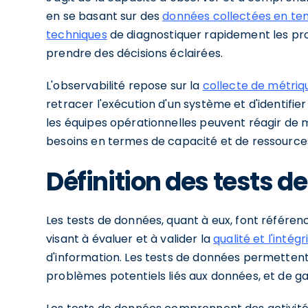
en se basant sur des
données collectées en te
techniques
de diagnostiquer rapidement les pr
prendre des décisions éclairées.
L'observabilité repose sur la
collecte de métriq
retracer l'exécution d'un système et d'identifier
les équipes opérationnelles peuvent réagir de m
besoins en termes de capacité et de ressource
Définition des tests d
Les tests de données, quant à eux, font référe
visant à évaluer et à valider la
qualité et l'inté
d'information. Les tests de données permettent 
problèmes potentiels liés aux données, et de ga