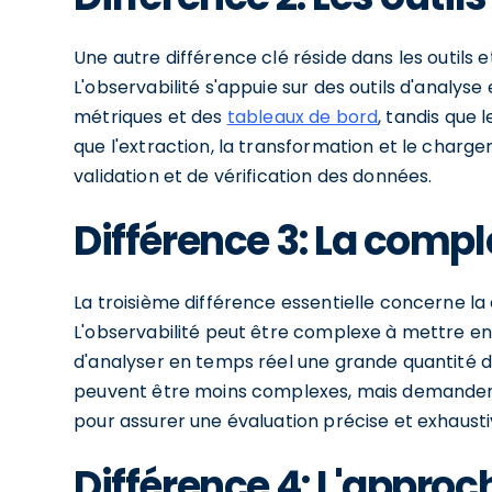
Une autre différence clé réside dans les outils 
L'observabilité s'appuie sur des outils d'analys
métriques et des
tableaux de bord
, tandis que 
que l'extraction, la transformation et le char
validation et de vérification des données.
Différence 3: La compl
La troisième différence essentielle concerne l
L'observabilité peut être complexe à mettre en 
d'analyser en temps réel une grande quantité d
peuvent être moins complexes, mais demanden
pour assurer une évaluation précise et exhaust
Différence 4: L'approc