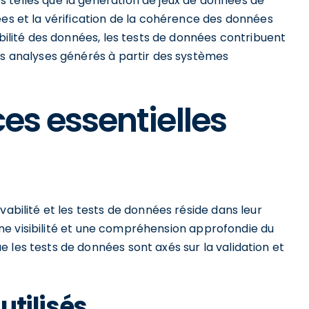
 telles que la génération de jeux de données de
ées et la vérification de la cohérence des données
abilité des données, les tests de données contribuent
es analyses générés à partir des systèmes
ces essentielles
vabilité et les tests de données réside dans leur
r une visibilité et une compréhension approfondie du
 les tests de données sont axés sur la validation et
 utilisés