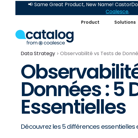
📢 Same Great Product, New Name! CastorDoc
Coalesce
.
Product
Solutions
Data Strategy
Observabilité vs Tests de Donnée
Observabilité
Données : 5 
Essentielles
Découvrez les 5 différences essentielles e