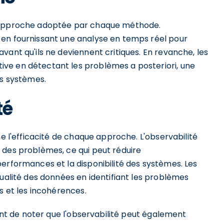
l'approche adoptée par chaque méthode.
 en fournissant une analyse en temps réel pour
vant qu'ils ne deviennent critiques. En revanche, les
ve en détectant les problèmes a posteriori, une
es systèmes.
té
ne l'efficacité de chaque approche. L'observabilité
 des problèmes, ce qui peut réduire
erformances et la disponibilité des systèmes. Les
qualité des données en identifiant les problèmes
s et les incohérences.
ient de noter que l'observabilité peut également