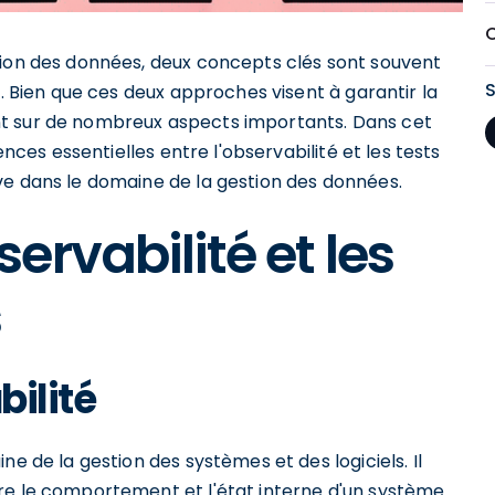
tion des données, deux concepts clés sont souvent
s. Bien que ces deux approches visent à garantir la
èrent sur de nombreux aspects importants. Dans cet
ences essentielles entre l'observabilité et les tests
ve dans le domaine de la gestion des données.
rvabilité et les
s
bilité
ne de la gestion des systèmes et des logiciels. Il
re le comportement et l'état interne d'un système