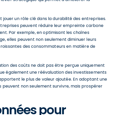
 jouer un rôle clé dans la durabilité des entreprises.
entreprises peuvent réduire leur empreinte carbone
ent. Par exemple, en optimisant les chaînes
age, elles peuvent non seulement diminuer leurs
croissantes des consommateurs en matière de
isation des coûts ne doit pas être perçue uniquement
que également une réévaluation des investissements
 apportent le plus de valeur ajoutée. En adoptant une
es peuvent non seulement survivre, mais prospérer
données pour