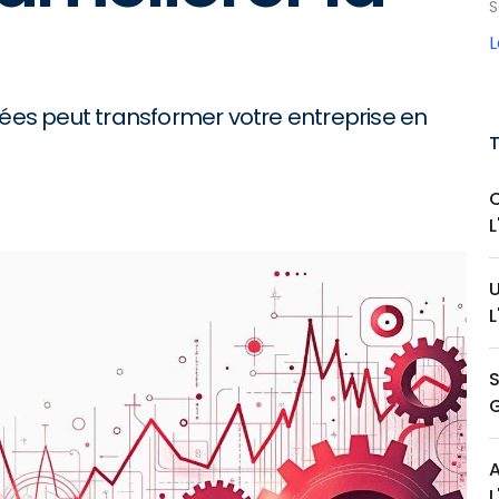
S
es peut transformer votre entreprise en
S
A