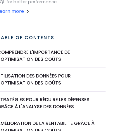
QL for better performance.
Learn more
TABLE OF CONTENTS
COMPRENDRE L'IMPORTANCE DE
L'OPTIMISATION DES COÛTS
UTILISATION DES DONNÉES POUR
L'OPTIMISATION DES COÛTS
TRATÉGIES POUR RÉDUIRE LES DÉPENSES
GRÂCE À L'ANALYSE DES DONNÉES
MÉLIORATION DE LA RENTABILITÉ GRÂCE À
L'OPTIMISATION DES COÛTS