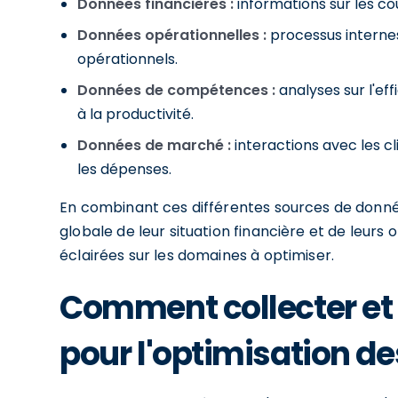
Données financières :
informations sur les coû
Données opérationnelles :
processus internes 
opérationnels.
Données de compétences :
analyses sur l'ef
à la productivité.
Données de marché :
interactions avec les c
les dépenses.
En combinant ces différentes sources de donnée
globale de leur situation financière et de leurs 
éclairées sur les domaines à optimiser.
Comment collecter et
pour l'optimisation de