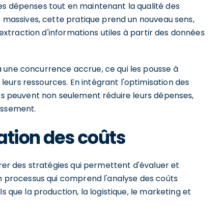
es dépenses tout en maintenant la qualité des
es massives, cette pratique prend un nouveau sens,
l'extraction d'informations utiles à partir des données
 une concurrence accrue, ce qui les pousse à
eurs ressources. En intégrant l'optimisation des
ses peuvent non seulement réduire leurs dépenses,
issement.
sation des coûts
orer des stratégies qui permettent d'évaluer et
un processus qui comprend l'analyse des coûts
s que la production, la logistique, le marketing et