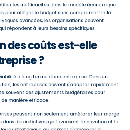
entifier les inefficacités dans le modèle économique
res pour alléger le budget sans compromettre la
alytiques avancées, les organisations peuvent
qui répondent à leurs besoins spécifiques.
n des coûts est-elle
treprise ?
viabilité à long terme d'une entreprise. Dans un
ion, les entreprises doivent s'adapter rapidement
ite souvent des ajustements budgétaires pour
s de manière efficace.
eprises peuvent non seulement améliorer leur marge
dans des initiatives qui favorisent l'innovation et la
n levier stratégique qui permet d'améliorer la