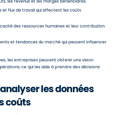
ts, les revenus et les marges bénéficiaires.
et flux de travail qui affectent les coûts
ficacité des ressources humaines et leur contribution
lients et tendances du marché qui peuvent influencer
s, les entreprises peuvent obtenir une vision
opérations, ce qui les aide à prendre des décisions
 analyser les données
s coûts