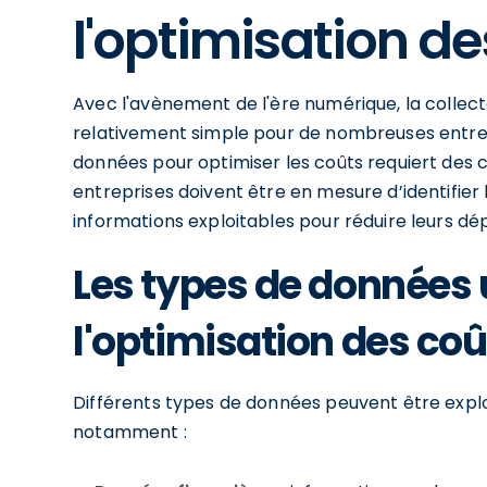
l'optimisation de
Avec l'avènement de l'ère numérique, la colle
relativement simple pour de nombreuses entrepr
données pour optimiser les coûts requiert des c
entreprises doivent être en mesure d’identifier 
informations exploitables pour réduire leurs dé
Les types de données 
l'optimisation des coû
Différents types de données peuvent être exploi
notamment :