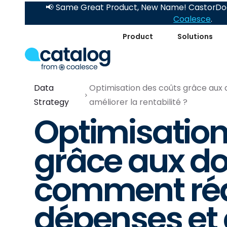
📢 Same Great Product, New Name! CastorDoc
Coalesce
.
Product
Solutions
Data
Optimisation des coûts grâce aux
Strategy
améliorer la rentabilité ?
Optimisation
grâce aux do
comment réd
dépenses et 