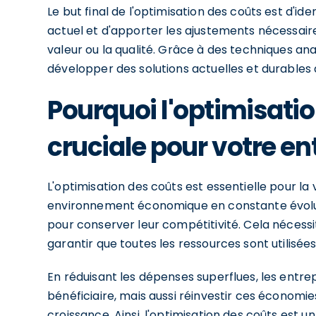
Le but final de l'optimisation des coûts est d'id
actuel et d'apporter les ajustements nécessai
valeur ou la qualité. Grâce à des techniques an
développer des solutions actuelles et durables 
Pourquoi l'optimisatio
cruciale pour votre en
L'optimisation des coûts est essentielle pour la 
environnement économique en constante évolut
pour conserver leur compétitivité. Cela nécess
garantir que toutes les ressources sont utilisée
En réduisant les dépenses superflues, les entr
bénéficiaire, mais aussi réinvestir ces économies 
croissance. Ainsi, l'optimisation des coûts est u