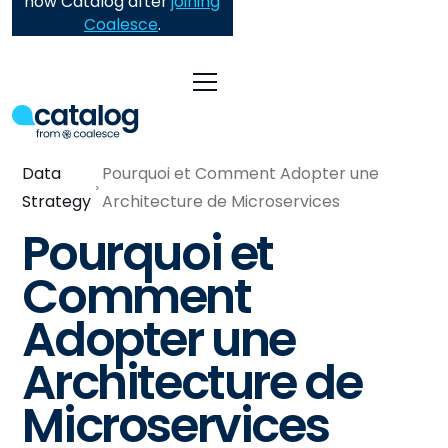
now Catalog after
joining
Coalesce
.
Data
Pourquoi et Comment Adopter une
Strategy
Architecture de Microservices
Pourquoi et
Comment
Adopter une
Architecture de
Microservices