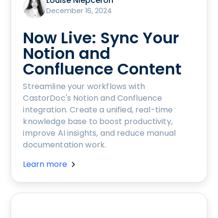
Louise Niepceron
December 16, 2024
Now Live: Sync Your
Notion and
Confluence Content
Streamline your workflows with
CastorDoc's Notion and Confluence
integration. Create a unified, real-time
knowledge base to boost productivity,
improve AI insights, and reduce manual
documentation work.
Learn more