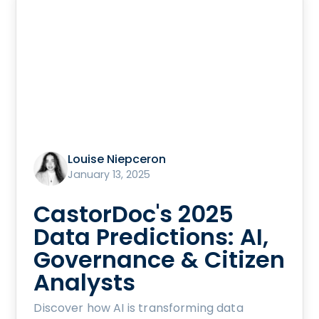
Louise Niepceron
January 13, 2025
CastorDoc's 2025
Data Predictions: AI,
Governance & Citizen
Analysts
Discover how AI is transforming data