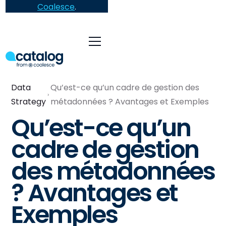
Coalesce
.
Data
Qu’est-ce qu’un cadre de gestion des
Strategy
métadonnées ? Avantages et Exemples
Qu’est-ce qu’un
cadre de gestion
des métadonnées
? Avantages et
Exemples