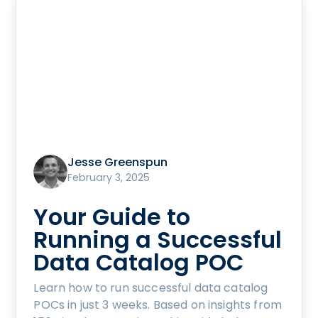
Jesse Greenspun
February 3, 2025
Your Guide to
Running a Successful
Data Catalog POC
Learn how to run successful data catalog
POCs in just 3 weeks. Based on insights from