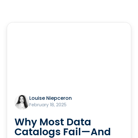
Louise Niepceron
February 18, 2025
Why Most Data
Catalogs Fail—And