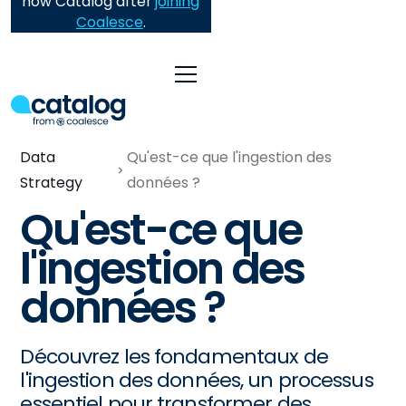
now Catalog after
joining
Coalesce
.
Data
Qu'est-ce que l'ingestion des
Strategy
données ?
Qu'est-ce que
l'ingestion des
données ?
Découvrez les fondamentaux de
l'ingestion des données, un processus
essentiel pour transformer des