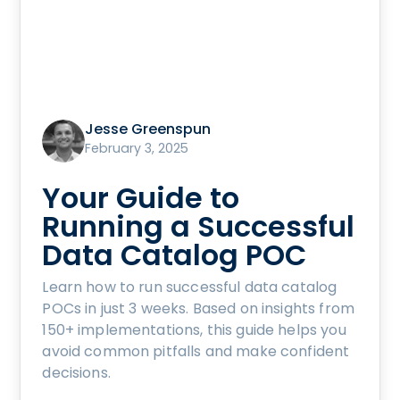
Jesse Greenspun
February 3, 2025
Your Guide to
Running a Successful
Data Catalog POC
Learn how to run successful data catalog
POCs in just 3 weeks. Based on insights from
150+ implementations, this guide helps you
avoid common pitfalls and make confident
decisions.