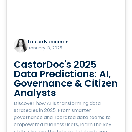
Louise Niepceron
January 13, 2025
CastorDoc's 2025
Data Predictions: AI,
Governance & Citizen
Analysts
Discover how AI is transforming data
strategies in 2025. From smarter
governance and liberated data teams to
empowered business users, learn the key
shifts shaping the future of data-driven