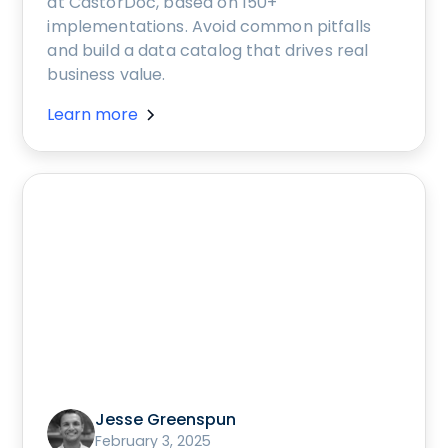
at CastorDoc, based on 150+
implementations. Avoid common pitfalls
and build a data catalog that drives real
business value.
Learn more
Jesse Greenspun
February 3, 2025