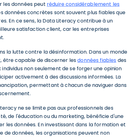
er les données peut
réduire considérablement les
des données concrètes sont souvent plus fiables que
res. En ce sens, la Data Literacy contribue à un
lleure satisfaction client, car les entreprises
t.
dans la lutte contre la désinformation. Dans un monde
t, être capable de discerner les
données fiables
des
 individus non seulement de se forger une opinion
rticiper activement à des discussions informées. La
'émancipation, permettant à chacun de naviguer dans
iscernement.
Literacy ne se limite pas aux professionnels des
nté, de l'éducation ou du marketing, bénéficie d'une
r les données. En investissant dans la formation et
 de données, les organisations peuvent non