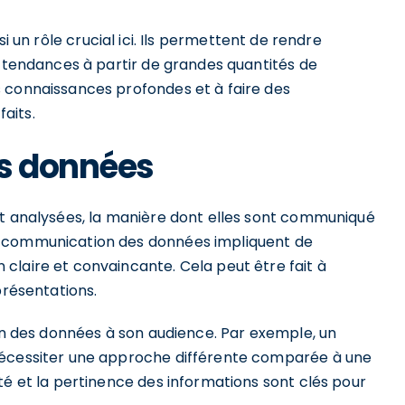
i un rôle crucial ici. Ils permettent de rendre
s tendances à partir de grandes quantités de
 connaissances profondes et à faire des
aits.
s données
et analysées, la manière dont elles sont communiqué
n communication des données impliquent de
claire et convaincante. Cela peut être fait à
présentations.
ion des données à son audience. Par exemple, un
nécessiter une approche différente comparée à une
té et la pertinence des informations sont clés pour