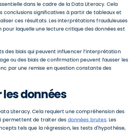
entielle dans le cadre de la Data Literacy. Cela
s conclusions significatives à partir de tableaux et
liser ces résultats. Les interprétations frauduleuses
 pour laquelle une lecture critique des données est
 des biais qui peuvent influencer l’interprétation
nage ou des biais de confirmation peuvent fausser les
onc par une remise en question constante des
r les données
Data Literacy. Cela requiert une compréhension des
ui permettent de traiter des
données brutes
. Les
ncepts tels que la régression, les tests d'hypothèse,