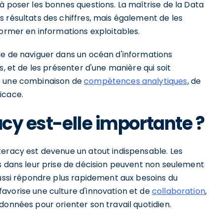
à poser les bonnes questions. La maîtrise de la Data
 résultats des chiffres, mais également de les
former en informations exploitables.
le de naviguer dans un océan d'informations
s, et de les présenter d'une manière qui soit
te une combinaison de
compétences analytiques
, de
icace.
acy est-elle importante ?
teracy est devenue un atout indispensable. Les
es dans leur prise de décision peuvent non seulement
aussi répondre plus rapidement aux besoins du
avorise une culture d'innovation et de
collaboration
,
données pour orienter son travail quotidien.