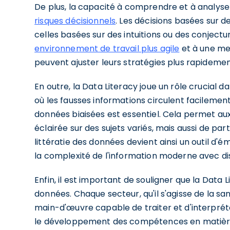
De plus, la capacité à comprendre et à analys
risques décisionnels
. Les décisions basées sur 
celles basées sur des intuitions ou des conjectu
environnement de travail plus agile
et à une mei
peuvent ajuster leurs stratégies plus rapidemen
En outre, la Data Literacy joue un rôle crucial 
où les fausses informations circulent facilemen
données biaisées est essentiel. Cela permet aux
éclairée sur des sujets variés, mais aussi de pa
littératie des données devient ainsi un outil d
la complexité de l'information moderne avec d
Enfin, il est important de souligner que la Data 
données. Chaque secteur, qu'il s'agisse de la sa
main-d'œuvre capable de traiter et d'interpréte
le développement des compétences en matière