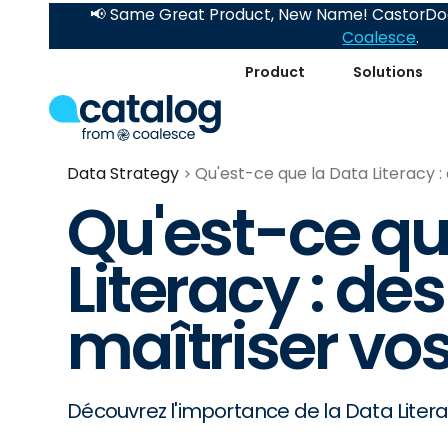
📢 Same Great Product, New Name! CastorDoc
Coalesce
.
Product
Solutions
Data Strategy
Qu'est-ce que la Data Literacy :
Qu'est-ce qu
Literacy : de
maîtriser vo
Découvrez l'importance de la Data Liter