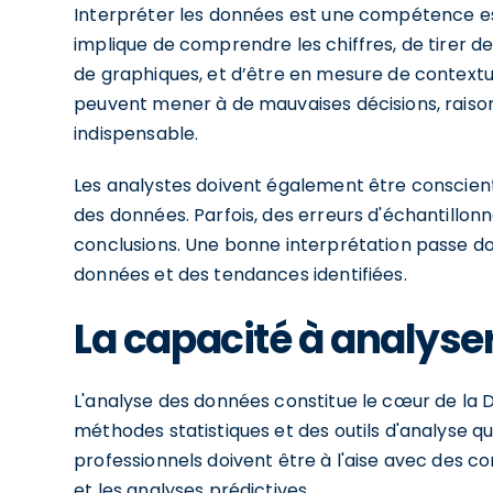
Interpréter les données est une compétence ess
implique de comprendre les chiffres, de tirer de
de graphiques, et d’être en mesure de contextua
peuvent mener à de mauvaises décisions, raison
indispensable.
Les analystes doivent également être conscients
des données. Parfois, des erreurs d'échantillon
conclusions. Une bonne interprétation passe d
données et des tendances identifiées.
La capacité à analyse
L'analyse des données constitue le cœur de la 
méthodes statistiques et des outils d'analyse q
professionnels doivent être à l'aise avec des co
et les analyses prédictives.