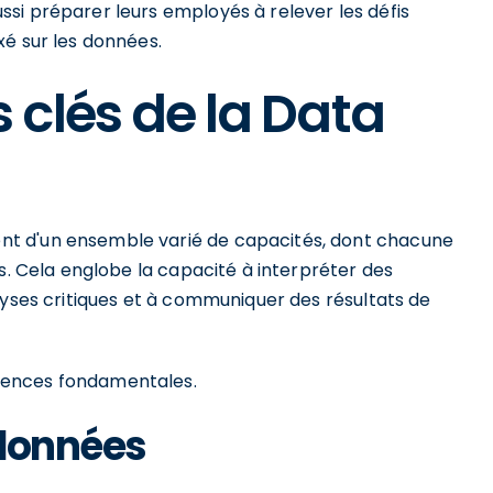
si préparer leurs employés à relever les défis
xé sur les données.
clés de la Data
t d'un ensemble varié de capacités, dont chacune
es. Cela englobe la capacité à interpréter des
lyses critiques et à communiquer des résultats de
tences fondamentales.
 données