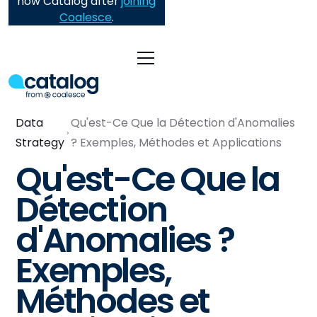
now Catalog after
joining
Coalesce
.
Data
Qu'est-Ce Que la Détection d'Anomalies
Strategy
? Exemples, Méthodes et Applications
Qu'est-Ce Que la
Détection
d'Anomalies ?
Exemples,
Méthodes et