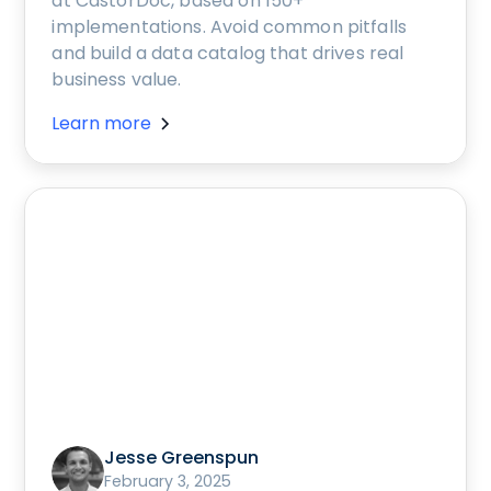
at CastorDoc, based on 150+
implementations. Avoid common pitfalls
and build a data catalog that drives real
business value.
Learn more
Jesse Greenspun
February 3, 2025