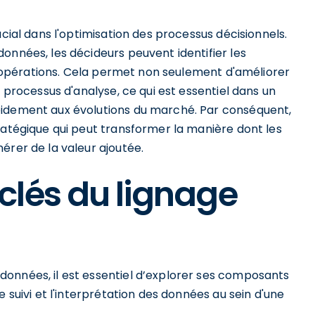
ucial dans l'optimisation des processus décisionnels.
onnées, les décideurs peuvent identifier les
rs opérations. Cela permet non seulement d'améliorer
e processus d'analyse, ce qui est essentiel dans un
pidement aux évolutions du marché. Par conséquent,
ratégique qui peut transformer la manière dont les
érer de la valeur ajoutée.
clés du lignage
onnées, il est essentiel d’explorer ses composants
e suivi et l'interprétation des données au sein d'une