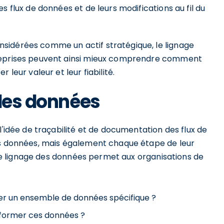
s flux de données et de leurs modifications au fil du
sidérées comme un actif stratégique, le lignage
treprises peuvent ainsi mieux comprendre comment
 leur valeur et leur fiabilité.
 des données
l'idée de traçabilité et de documentation des flux de
des données, mais également chaque étape de leur
, le lignage des données permet aux organisations de
ter un ensemble de données spécifique ?
sformer ces données ?