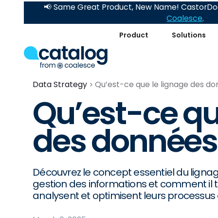
📢 Same Great Product, New Name! CastorDoc
Coalesce
.
Product
Solutions
Data Strategy
Qu’est-ce que le lignage des do
Qu’est-ce qu
des données
Découvrez le concept essentiel du lign
gestion des informations et comment il 
analysent et optimisent leurs processus 