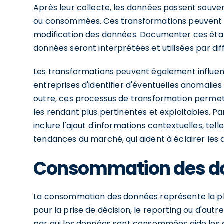
Après leur collecte, les données passent souve
ou consommées. Ces transformations peuvent in
modification des données. Documenter ces étap
données seront interprétées et utilisées par di
Les transformations peuvent également influen
entreprises d'identifier d'éventuelles anomalie
outre, ces processus de transformation permett
les rendant plus pertinentes et exploitables. 
inclure l'ajout d'informations contextuelles, t
tendances du marché, qui aident à éclairer les 
Consommation des d
La consommation des données représente la phas
pour la prise de décision, le reporting ou d'au
par qui les données sont consommées aide les en