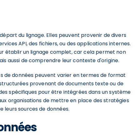
départ du lignage. Elles peuvent provenir de divers
vices API, des fichiers, ou des applications internes.
ur établir un lignage complet, car cela permet non
ais aussi de comprendre leur contexte d'origine.
rces de données peuvent varier en termes de format
 structurées provenant de documents texte ou de
es spécifiques pour être intégrées dans un système
aux organisations de mettre en place des stratégies
e leurs sources de données.
données