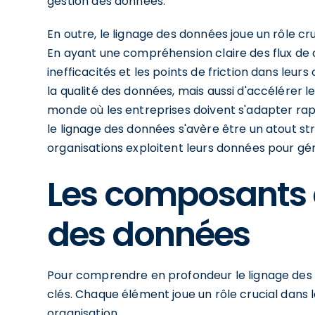
gestion des données.
En outre, le lignage des données joue un rôle cr
En ayant une compréhension claire des flux de d
inefficacités et les points de friction dans leu
la qualité des données, mais aussi d'accélérer l
monde où les entreprises doivent s'adapter ra
le lignage des données s'avère être un atout st
organisations exploitent leurs données pour gén
Les composants 
des données
Pour comprendre en profondeur le lignage des d
clés. Chaque élément joue un rôle crucial dans l
organisation.