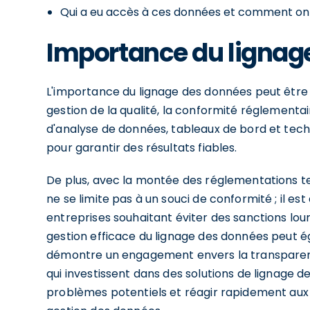
Qui a eu accès à ces données et comment ont-
Importance du lignag
L'importance du lignage des données peut être
gestion de la qualité, la conformité réglementair
d'analyse de données, tableaux de bord et techn
pour garantir des résultats fiables.
De plus, avec la montée des réglementations te
ne se limite pas à un souci de conformité ; il e
entreprises souhaitant éviter des sanctions lour
gestion efficace du lignage des données peut ég
démontre un engagement envers la transparence
qui investissent dans des solutions de lignage 
problèmes potentiels et réagir rapidement aux in