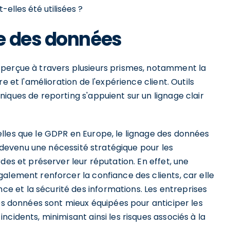
elles été utilisées ?
e des données
 perçue à travers plusieurs prismes, notamment la
e et l'amélioration de l'expérience client. Outils
iques de reporting s'appuient sur un lignage clair
lles que le GDPR en Europe, le lignage des données
st devenu une nécessité stratégique pour les
des et préserver leur réputation. En effet, une
alement renforcer la confiance des clients, car elle
 et la sécurité des informations. Les entreprises
des données sont mieux équipées pour anticiper les
cidents, minimisant ainsi les risques associés à la