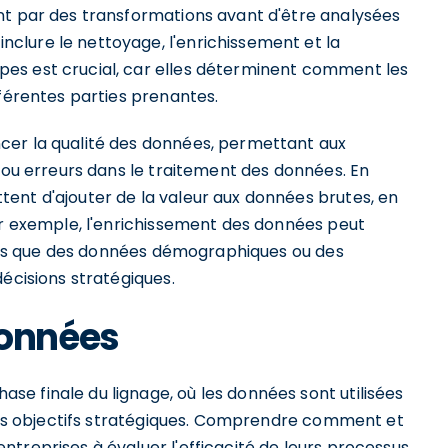
nt par des transformations avant d'être analysées
clure le nettoyage, l'enrichissement et la
es est crucial, car elles déterminent comment les
fférentes parties prenantes.
cer la qualité des données, permettant aux
s ou erreurs dans le traitement des données. En
ent d'ajouter de la valeur aux données brutes, en
Par exemple, l'enrichissement des données peut
elles que des données démographiques ou des
décisions stratégiques.
onnées
e finale du lignage, où les données sont utilisées
tres objectifs stratégiques. Comprendre comment et
treprises à évaluer l'efficacité de leurs processus