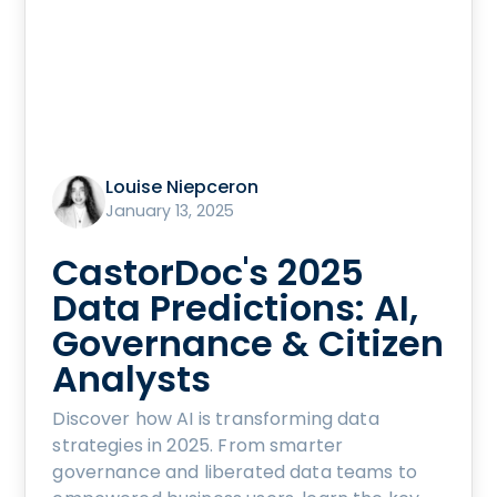
Louise Niepceron
January 13, 2025
CastorDoc's 2025
Data Predictions: AI,
Governance & Citizen
Analysts
Discover how AI is transforming data
strategies in 2025. From smarter
governance and liberated data teams to