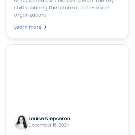
empowered business users, learn the key
shifts shaping the future of data-driven
organizations.
Learn more
Louise Niepceron
December 16, 2024