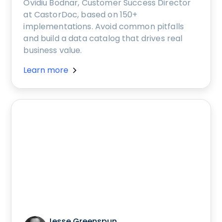
Ovidiu Bodnar, Customer Success Director
at CastorDoc, based on 150+
implementations. Avoid common pitfalls
and build a data catalog that drives real
business value.
Learn more
Jesse Greenspun