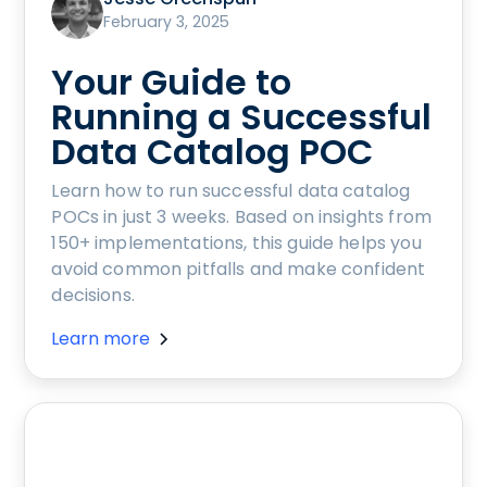
February 3, 2025
Your Guide to
Running a Successful
Data Catalog POC
Learn how to run successful data catalog
POCs in just 3 weeks. Based on insights from
150+ implementations, this guide helps you
avoid common pitfalls and make confident
decisions.
Learn more