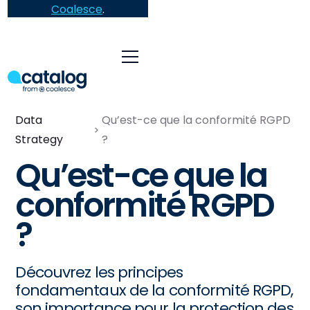
Coalesce
.
Data
Qu’est-ce que la conformité RGPD
Strategy
?
Qu’est-ce que la
conformité RGPD
?
Découvrez les principes
fondamentaux de la conformité RGPD,
son importance pour la protection des