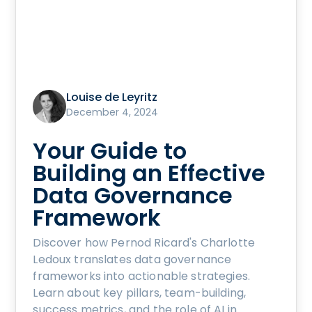
Louise de Leyritz
December 4, 2024
Your Guide to
Building an Effective
Data Governance
Framework
Discover how Pernod Ricard's Charlotte
Ledoux translates data governance
frameworks into actionable strategies.
Learn about key pillars, team-building,
success metrics, and the role of AI in